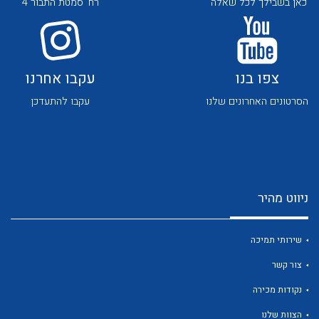
כאן בשבילך לכל שאלה
רח' סמטת התבור 4
צפו בנו
עקבו אחרנו
הסרטונים האחרונים שלנו
עקבו להתעדכן
לכל מוצרי היצרן
לכל מוצרי היצרן
ניווט מהיר
שירותי תמיכה
צור קשר
לכל מוצרי היצרן
לכל מוצרי היצרן
נקודות מכירה
הצוות שלנו