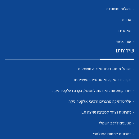
שאלות ותשובות
אודות
מאמרים
לכל מוצרי היצרן
לכל מוצרי היצרן
אזור אישי
שירותינו
חשמל מיתוג ואינסטלציה חשמלית
בקרה רובוטיקה ואוטומציה תעשייתית
זיווד קופסאות וארונות לחשמל, בקרה ואלקטרוניקה
אלקטרוניקה מחברים ורכיבי אלקטרוניקה
לכל מוצרי היצרן
לכל מוצרי היצרן
פתרונות וציוד לסביבה נפיצה EX
מטענים לרכב חשמלי
פתרונות לתחום הסולארי