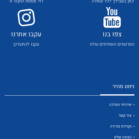
כאן בשבילך לכל שאלה
רח' סמטת התבור 4
צפו בנו
עקבו אחרנו
הסרטונים האחרונים שלנו
עקבו להתעדכן
לכל מוצרי היצרן
לכל מוצרי היצרן
ניווט מהיר
שירותי תמיכה
צור קשר
לכל מוצרי היצרן
לכל מוצרי היצרן
נקודות מכירה
הצוות שלנו