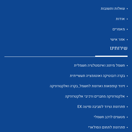
שאלות ותשובות
אודות
מאמרים
לכל מוצרי היצרן
לכל מוצרי היצרן
אזור אישי
שירותינו
חשמל מיתוג ואינסטלציה חשמלית
בקרה רובוטיקה ואוטומציה תעשייתית
זיווד קופסאות וארונות לחשמל, בקרה ואלקטרוניקה
אלקטרוניקה מחברים ורכיבי אלקטרוניקה
לכל מוצרי היצרן
לכל מוצרי היצרן
פתרונות וציוד לסביבה נפיצה EX
מטענים לרכב חשמלי
פתרונות לתחום הסולארי