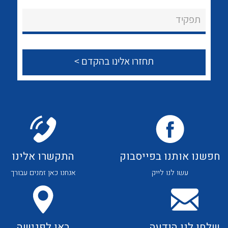
לכל מוצרי היצרן
לכל מוצרי היצרן
About Ateka Ltd.
תפקיד
צור קשר
לכל מוצרי היצרן
לכל מוצרי היצרן
חפשנו אותנו בפייסבוק
התקשרו אלינו
עשו לנו לייק
אנחנו כאן זמנים עבורך
לכל מוצרי היצרן
לכל מוצרי היצרן
שלחו לנו הודעה
באו לפגישה