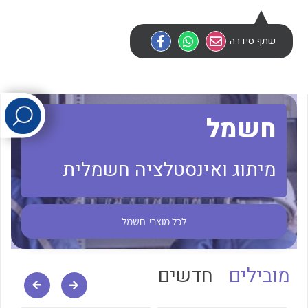
לכל מוצרי היצרן
לכל מוצרי היצרן
שתף סידרה
חשמל
מיתוג ואינסטלציה חשמלית
לכל מוצרי היצרן
לכל מוצרי היצרן
לכל מוצרי
חשמל
מובילים
חדשים