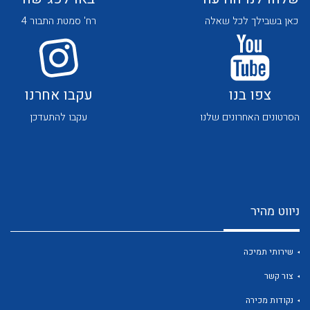
כאן בשבילך לכל שאלה
רח' סמטת התבור 4
צפו בנו
עקבו אחרנו
הסרטונים האחרונים שלנו
עקבו להתעדכן
לכל מוצרי היצרן
לכל מוצרי היצרן
ניווט מהיר
שירותי תמיכה
לכל מוצרי היצרן
לכל מוצרי היצרן
צור קשר
נקודות מכירה