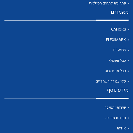
פתרונות לתחום הסולארי
מאמרים
לכל מוצרי היצרן
CAHORS
FLEXIMARK
GEWISS
כבל חשמלי
כבל מתח גבוה
כלי עבודה חשמליים
מידע נוסף
שירותי תמיכה
נקודות מכירה
אודות