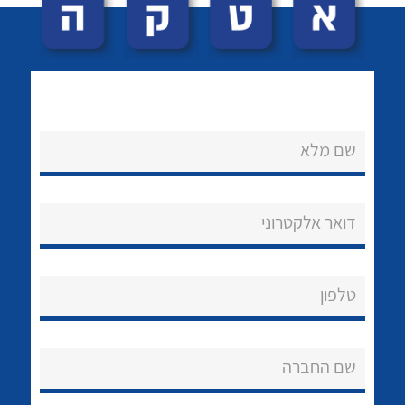
שם מלא
לכל מוצרי היצרן
לכל מוצרי היצרן
נקודות מכירה
דואר אלקטרוני
הצוות שלנו
שאלות ותשובות
טלפון
שירותי תמיכה
שם החברה
אודות