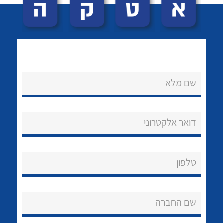
שם מלא
לכל מוצרי היצרן
לכל מוצרי היצרן
נקודות מכירה
דואר אלקטרוני
הצוות שלנו
שאלות ותשובות
טלפון
שירותי תמיכה
שם החברה
אודות