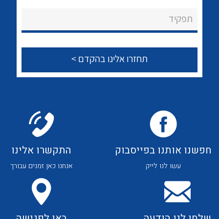
לכל מוצרי היצרן
לכל מוצרי היצרן
About Ateka Ltd.
תפקיד
צור קשר
לכל מוצרי היצרן
לכל מוצרי היצרן
חפשנו אותנו בפייסבוק
התקשרו אלינו
עשו לנו לייק
אנחנו כאן זמנים עבורך
לכל מוצרי היצרן
לכל מוצרי היצרן
שלחו לנו הודעה
באו לפגישה