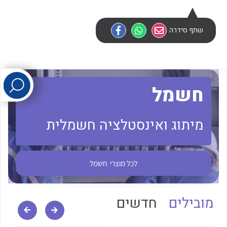
לכל מוצרי היצרן
לכל מוצרי היצרן
שתף סידרה
חשמל
מיתוג ואינסטלציה חשמלית
לכל מוצרי היצרן
לכל מוצרי היצרן
לכל מוצרי
חשמל
מובילים
חדשים