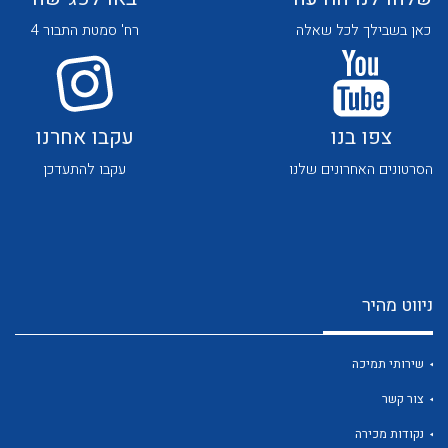
כאן בשבילך לכל שאלה
רח' סמטת התבור 4
צפו בנו
עקבו אחרנו
הסרטונים האחרונים שלנו
עקבו להתעדכן
לכל מוצרי היצרן
לכל מוצרי היצרן
ניווט מהיר
שירותי תמיכה
לכל מוצרי היצרן
לכל מוצרי היצרן
צור קשר
נקודות מכירה