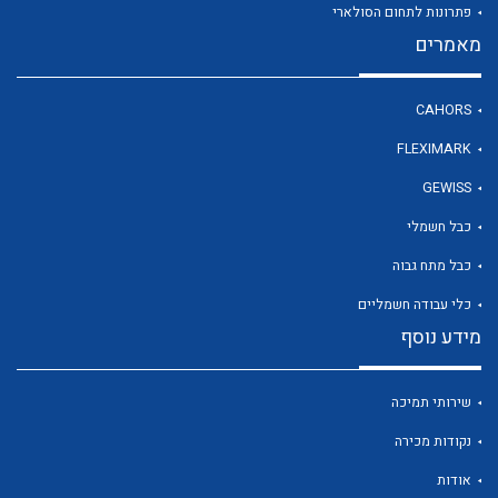
פתרונות לתחום הסולארי
מאמרים
לכל מוצרי היצרן
CAHORS
FLEXIMARK
GEWISS
כבל חשמלי
כבל מתח גבוה
כלי עבודה חשמליים
מידע נוסף
שירותי תמיכה
נקודות מכירה
אודות