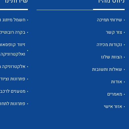
ניווט מהיר
שירותינו
שירותי תמיכה
חשמל מיתוג ו
צור קשר
בקרה רובוטיק
נקודות מכירה
זיווד קופסאות
ואלקטרוניקה
הצוות שלנו
אלקטרוניקה מ
שאלות ותשובות
פתרונות וציוד 
אודות
מטענים לרכב
מאמרים
פתרונות לתחו
אזור אישי