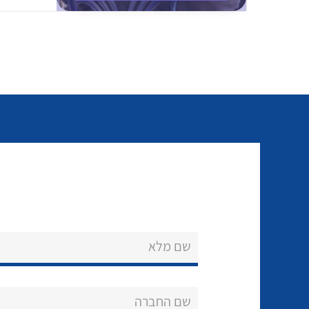
שם מלא
שם החברה