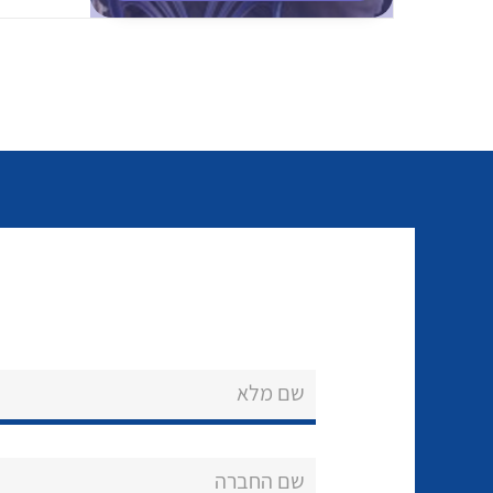
שם מלא
שם החברה