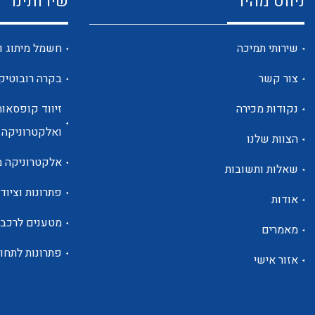
ניווט מהיר
שירותינו
שירותי תמיכה
חשמל מיתוג ו
צור קשר
בקרה רובוטיק
נקודות מכירה
זיווד קופסאות
ואלקטרוניקה
הצוות שלנו
אלקטרוניקה מ
שאלות ותשובות
פתרונות וציוד 
אודות
מטענים לרכב
מאמרים
פתרונות לתחו
אזור אישי