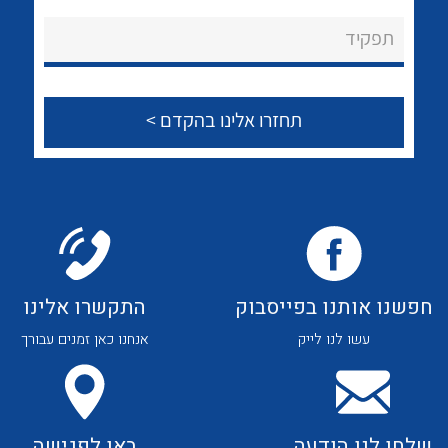
לכל מוצרי היצרן
לכל מוצרי היצרן
About Ateka Ltd.
תפקיד
צור קשר
לכל מוצרי היצרן
לכל מוצרי היצרן
חפשנו אותנו בפייסבוק
התקשרו אלינו
עשו לנו לייק
אנחנו כאן זמנים עבורך
לכל מוצרי היצרן
לכל מוצרי היצרן
שלחו לנו הודעה
באו לפגישה