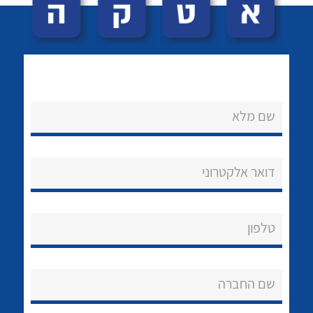
שם מלא
לכל מוצרי היצרן
לכל מוצרי היצרן
נקודות מכירה
דואר אלקטרוני
הצוות שלנו
שאלות ותשובות
טלפון
שירותי תמיכה
שם החברה
אודות