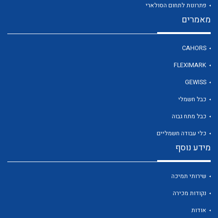
פתרונות לתחום הסולארי
מאמרים
לכל מוצרי היצרן
CAHORS
FLEXIMARK
GEWISS
כבל חשמלי
כבל מתח גבוה
כלי עבודה חשמליים
מידע נוסף
שירותי תמיכה
נקודות מכירה
אודות