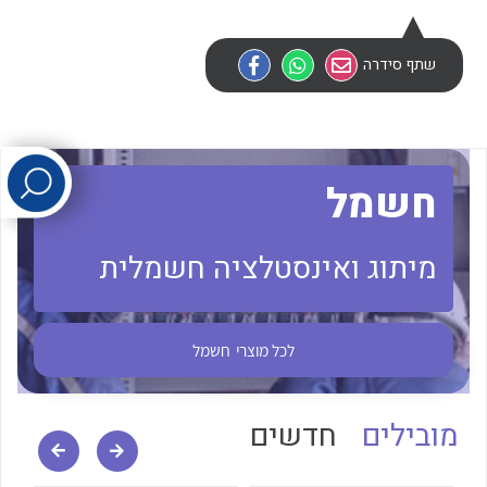
לכל מוצרי היצרן
לכל מוצרי היצרן
שתף סידרה
חשמל
מיתוג ואינסטלציה חשמלית
לכל מוצרי היצרן
לכל מוצרי היצרן
לכל מוצרי
חשמל
מובילים
חדשים