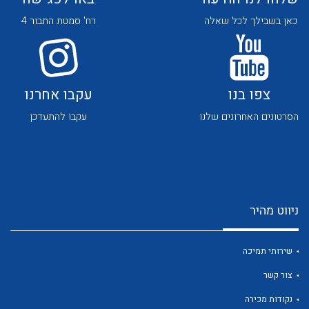
כאן בשבילך לכל שאלה
רח' סמטת התבור 4
צפו בנו
עקבו אחרנו
הסרטונים האחרונים שלנו
עקבו להתעדכן
לכל מוצרי היצרן
לכל מוצרי היצרן
ניווט מהיר
שירותי תמיכה
לכל מוצרי היצרן
לכל מוצרי היצרן
צור קשר
נקודות מכירה