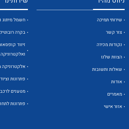
ניווט מהיר
שירותינו
שירותי תמיכה
חשמל מיתוג ו
צור קשר
בקרה רובוטיק
נקודות מכירה
זיווד קופסאות
ואלקטרוניקה
הצוות שלנו
אלקטרוניקה מ
שאלות ותשובות
פתרונות וציוד 
אודות
מטענים לרכב
מאמרים
פתרונות לתחו
אזור אישי