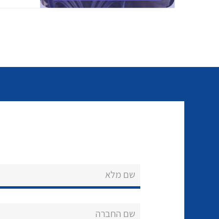
שם מלא
שם החברה