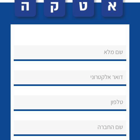
שם מלא
לכל מוצרי היצרן
לכל מוצרי היצרן
נקודות מכירה
דואר אלקטרוני
הצוות שלנו
שאלות ותשובות
טלפון
שירותי תמיכה
שם החברה
אודות