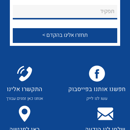
לכל מוצרי היצרן
לכל מוצרי היצרן
About Ateka Ltd.
תפקיד
צור קשר
לכל מוצרי היצרן
לכל מוצרי היצרן
חפשנו אותנו בפייסבוק
התקשרו אלינו
עשו לנו לייק
אנחנו כאן זמנים עבורך
לכל מוצרי היצרן
לכל מוצרי היצרן
שלחו לנו הודעה
באו לפגישה