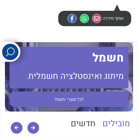
לכל מוצרי היצרן
לכל מוצרי היצרן
שתף סידרה
חשמל
מיתוג ואינסטלציה חשמלית
לכל מוצרי היצרן
לכל מוצרי היצרן
לכל מוצרי
חשמל
מובילים
חדשים