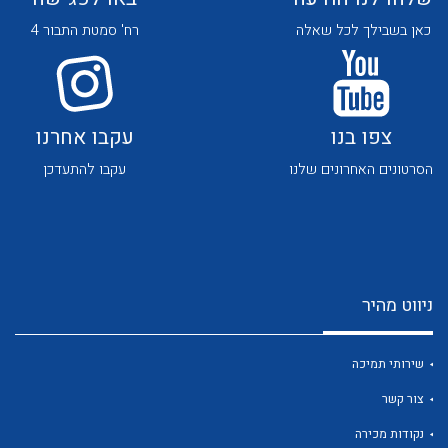
כאן בשבילך לכל שאלה
רח' סמטת התבור 4
צפו בנו
עקבו אחרנו
הסרטונים האחרונים שלנו
עקבו להתעדכן
לכל מוצרי היצרן
לכל מוצרי היצרן
ניווט מהיר
שירותי תמיכה
לכל מוצרי היצרן
לכל מוצרי היצרן
צור קשר
נקודות מכירה