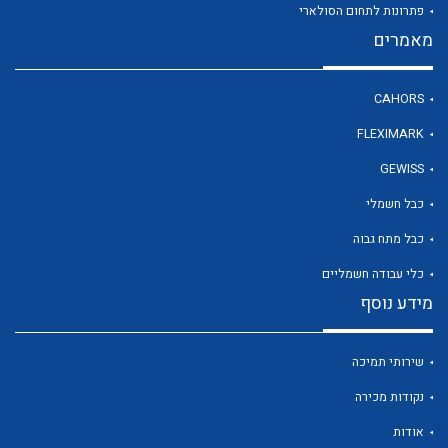
פתרונות לתחום הסולארי
מאמרים
לכל מוצרי היצרן
CAHORS
FLEXIMARK
GEWISS
כבל חשמלי
כבל מתח גבוה
כלי עבודה חשמליים
מידע נוסף
שירותי תמיכה
נקודות מכירה
אודות