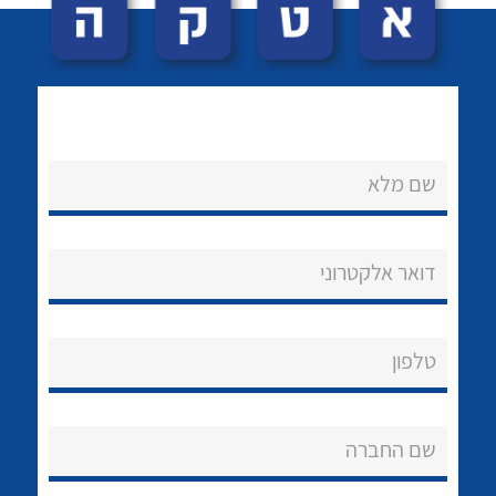
שם מלא
לכל מוצרי היצרן
לכל מוצרי היצרן
נקודות מכירה
דואר אלקטרוני
הצוות שלנו
שאלות ותשובות
טלפון
שירותי תמיכה
שם החברה
אודות