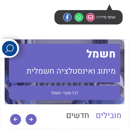
לכל מוצרי היצרן
לכל מוצרי היצרן
שתף סידרה
חשמל
מיתוג ואינסטלציה חשמלית
לכל מוצרי היצרן
לכל מוצרי היצרן
לכל מוצרי
חשמל
מובילים
חדשים