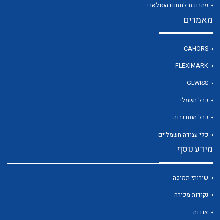
פתרונות לתחום הסולארי
מאמרים
לכל מוצרי היצרן
CAHORS
FLEXIMARK
GEWISS
כבל חשמלי
כבל מתח גבוה
כלי עבודה חשמליים
מידע נוסף
שירותי תמיכה
נקודות מכירה
אודות