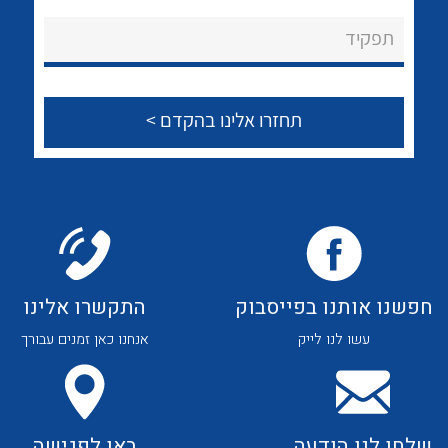
לכל מוצרי היצרן
לכל מוצרי היצרן
About Ateka Ltd.
תפקיד
צור קשר
לכל מוצרי היצרן
לכל מוצרי היצרן
חפשנו אותנו בפייסבוק
התקשרו אלינו
עשו לנו לייק
אנחנו כאן זמנים עבורך
לכל מוצרי היצרן
לכל מוצרי היצרן
שלחו לנו הודעה
באו לפגישה