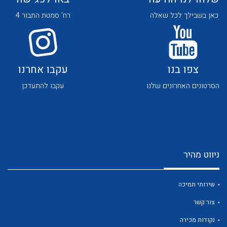
כאן בשבילך לכל שאלה
רח' סמטת התבור 4
צפו בנו
עקבו אחרנו
הסרטונים האחרונים שלנו
עקבו להתעדכן
לכל מוצרי היצרן
לכל מוצרי היצרן
ניווט מהיר
שירותי תמיכה
לכל מוצרי היצרן
לכל מוצרי היצרן
צור קשר
נקודות מכירה