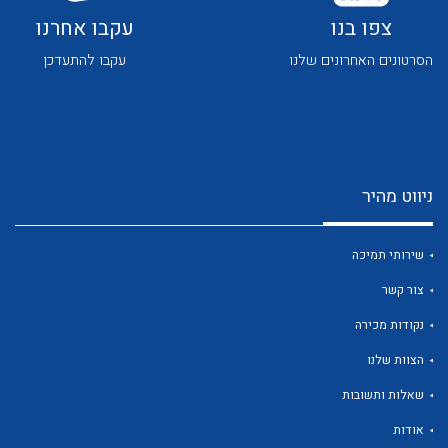
צפו בנו
עקבו אחרנו
הסרטונים האחרונים שלנו
עקבו להתעדכן
לכל מוצרי היצרן
לכל מוצרי היצרן
ניווט מהיר
שירותי תמיכה
צור קשר
נקודות מכירה
הצוות שלנו
לכל מוצרי היצרן
לכל מוצרי היצרן
שאלות ותשובות
אודות