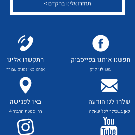
צור קשר
לכל מוצרי היצרן
לכל מוצרי היצרן
לכל מוצרי היצרן
לכל מוצרי היצרן
חפשנו אותנו בפייסבוק
התקשרו אלינו
עשו לנו לייק
אנחנו כאן זמנים עבורך
שלחו לנו הודעה
באו לפגישה
כאן בשבילך לכל שאלה
רח' סמטת התבור 4
לכל מוצרי היצרן
לכל מוצרי היצרן