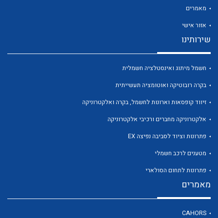
מאמרים
אזור אישי
שירותינו
לכל מוצרי היצרן
לכל מוצרי היצרן
חשמל מיתוג ואינסטלציה חשמלית
בקרה רובוטיקה ואוטומציה תעשייתית
זיווד קופסאות וארונות לחשמל, בקרה ואלקטרוניקה
אלקטרוניקה מחברים ורכיבי אלקטרוניקה
פתרונות וציוד לסביבה נפיצה EX
מטענים לרכב חשמלי
לכל מוצרי היצרן
לכל מוצרי היצרן
פתרונות לתחום הסולארי
מאמרים
CAHORS