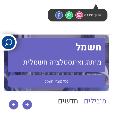
לכל מוצרי היצרן
לכל מוצרי היצרן
שתף סידרה
חשמל
מיתוג ואינסטלציה חשמלית
לכל מוצרי היצרן
לכל מוצרי היצרן
לכל מוצרי
חשמל
מובילים
חדשים