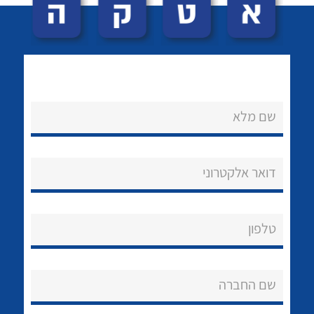
שם מלא
לכל מוצרי היצרן
לכל מוצרי היצרן
נקודות מכירה
דואר אלקטרוני
הצוות שלנו
שאלות ותשובות
טלפון
שירותי תמיכה
שם החברה
אודות