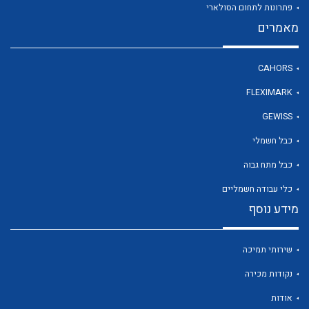
פתרונות לתחום הסולארי
מאמרים
לכל מוצרי היצרן
CAHORS
FLEXIMARK
GEWISS
כבל חשמלי
כבל מתח גבוה
כלי עבודה חשמליים
מידע נוסף
שירותי תמיכה
נקודות מכירה
אודות