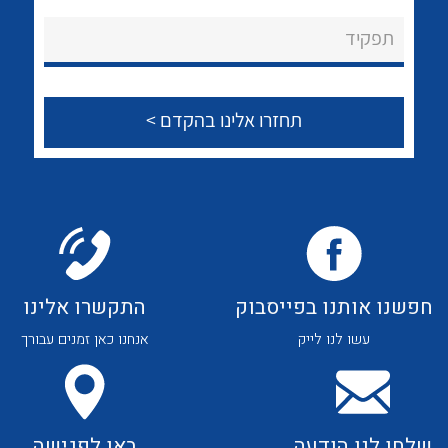
לכל מוצרי היצרן
לכל מוצרי היצרן
About Ateka Ltd.
תפקיד
צור קשר
לכל מוצרי היצרן
לכל מוצרי היצרן
חפשנו אותנו בפייסבוק
התקשרו אלינו
עשו לנו לייק
אנחנו כאן זמנים עבורך
לכל מוצרי היצרן
לכל מוצרי היצרן
שלחו לנו הודעה
באו לפגישה