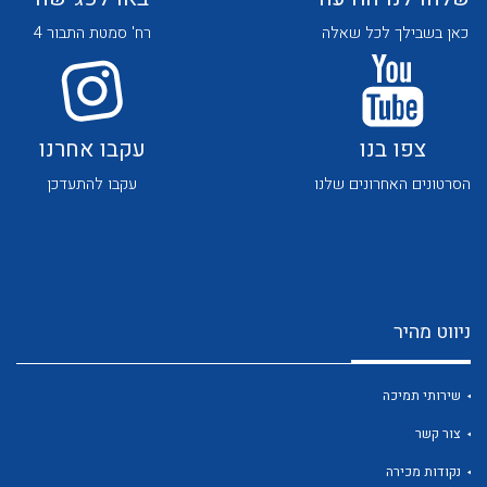
כאן בשבילך לכל שאלה
רח' סמטת התבור 4
צפו בנו
עקבו אחרנו
הסרטונים האחרונים שלנו
עקבו להתעדכן
לכל מוצרי היצרן
לכל מוצרי היצרן
ניווט מהיר
שירותי תמיכה
לכל מוצרי היצרן
לכל מוצרי היצרן
צור קשר
נקודות מכירה