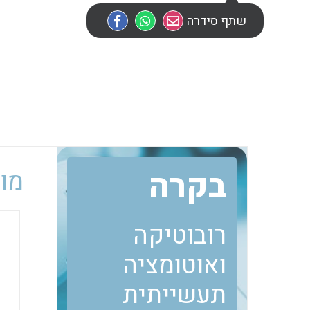
שתף סידרה
בקרה
מוב
רובוטיקה
ואוטומציה
תעשייתית