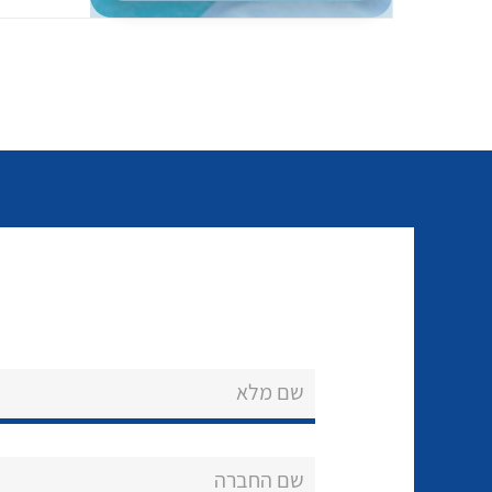
שם מלא
שם החברה