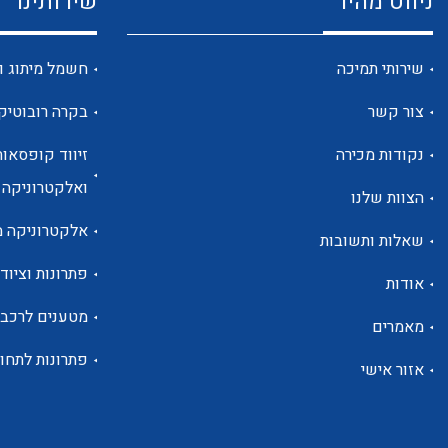
ניווט מהיר
שירותינו
שירותי תמיכה
חשמל מיתוג ו
צור קשר
בקרה רובוטיק
נקודות מכירה
זיווד קופסאות
ואלקטרוניקה
הצוות שלנו
אלקטרוניקה מ
שאלות ותשובות
פתרונות וציוד 
אודות
מטענים לרכב
מאמרים
פתרונות לתחו
אזור אישי