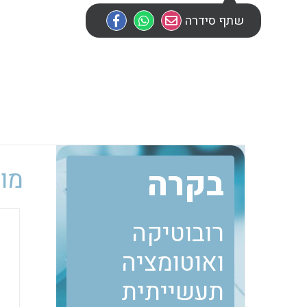
שתף סידרה
בקרה
מוב
רובוטיקה
ואוטומציה
תעשייתית