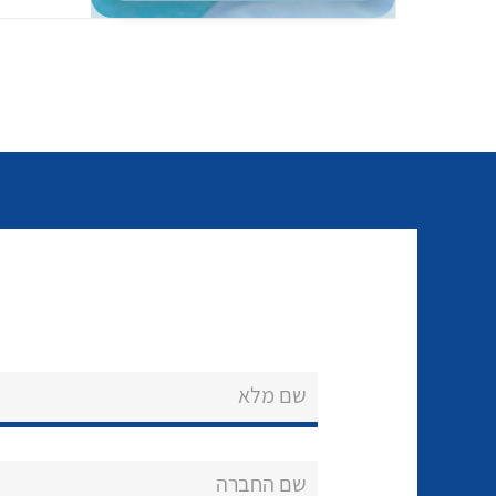
שם מלא
שם החברה