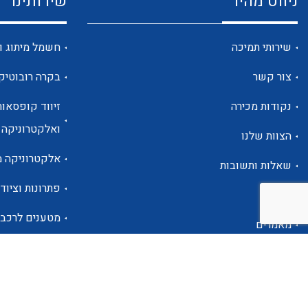
ניווט מהיר
שירותינו
שירותי תמיכה
חשמל מיתוג ו
צור קשר
בקרה רובוטיק
נקודות מכירה
זיווד קופסאות
ואלקטרוניקה
הצוות שלנו
אלקטרוניקה מ
שאלות ותשובות
פתרונות וציוד 
אודות
מטענים לרכב
מאמרים
פתרונות לתחו
אזור אישי