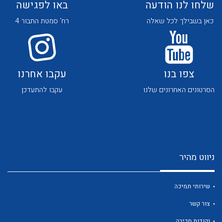
שלחו לנו הודעה
באו לפגישה
כאן בשבילך לכל שאלה
רח' סמטת התבור 4
צפו בנו
עקבו אחרנו
לכל מוצרי היצרן
לכל מוצרי היצרן
הסרטונים האחרונים שלנו
עקבו להתעדכן
ניווט מהיר
לכל מוצרי היצרן
לכל מוצרי היצרן
שירותי תמיכה
צור קשר
נקודות מכירה