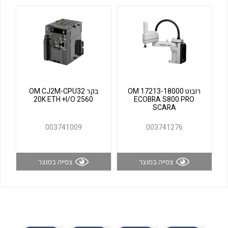
לכל מוצרי היצרן
לכל מוצרי היצרן
רובוט OM 17213-18000
בקר OM CJ2M-CPU32
20K ETH +I/O 2560
ECOBRA S800 PRO
SCARA
לכל מוצרי היצרן
לכל מוצרי היצרן
003741009
003741276
צפייה במוצר
צפייה במוצר
לכל מוצרי היצרן
לכל מוצרי היצרן