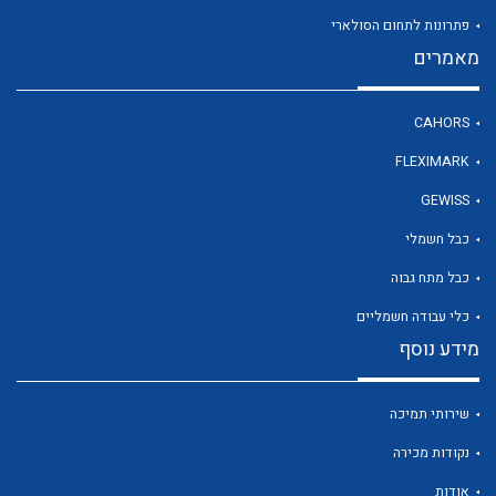
פתרונות לתחום הסולארי
מאמרים
לכל מוצרי היצרן
CAHORS
FLEXIMARK
GEWISS
כבל חשמלי
כבל מתח גבוה
כלי עבודה חשמליים
מידע נוסף
שירותי תמיכה
נקודות מכירה
אודות