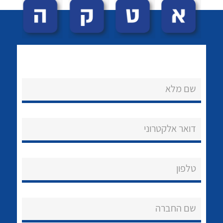
שם מלא
לכל מוצרי היצרן
לכל מוצרי היצרן
נקודות מכירה
דואר אלקטרוני
הצוות שלנו
שאלות ותשובות
טלפון
שירותי תמיכה
שם החברה
אודות