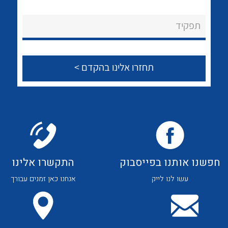
לכל מוצרי היצרן
לכל מוצרי היצרן
About Ateka Ltd.
תפקיד
צור קשר
לכל מוצרי היצרן
לכל מוצרי היצרן
חפשנו אותנו בפייסבוק
התקשרו אלינו
עשו לנו לייק
אנחנו כאן זמנים עבורך
לכל מוצרי היצרן
לכל מוצרי היצרן