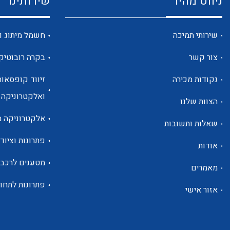
ניווט מהיר
שירותינו
שירותי תמיכה
חשמל מיתוג ו
צור קשר
בקרה רובוטיק
נקודות מכירה
זיווד קופסאות
ואלקטרוניקה
הצוות שלנו
אלקטרוניקה מ
שאלות ותשובות
פתרונות וציוד 
אודות
מטענים לרכב
מאמרים
פתרונות לתחו
אזור אישי