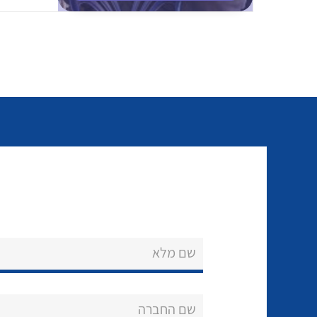
שם מלא
שם החברה