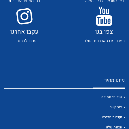
כאן בשבילך לכל שאלה
רח' סמטת התבור 4
צפו בנו
עקבו אחרנו
הסרטונים האחרונים שלנו
עקבו להתעדכן
לכל מוצרי היצרן
לכל מוצרי היצרן
ניווט מהיר
שירותי תמיכה
צור קשר
לכל מוצרי היצרן
לכל מוצרי היצרן
נקודות מכירה
הצוות שלנו