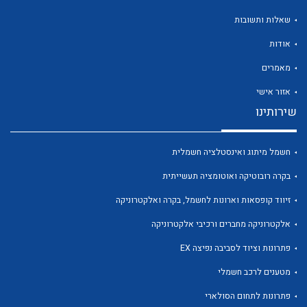
שאלות ותשובות
אודות
מאמרים
לכל מוצרי היצרן
לכל מוצרי היצרן
אזור אישי
שירותינו
חשמל מיתוג ואינסטלציה חשמלית
בקרה רובוטיקה ואוטומציה תעשייתית
זיווד קופסאות וארונות לחשמל, בקרה ואלקטרוניקה
אלקטרוניקה מחברים ורכיבי אלקטרוניקה
לכל מוצרי היצרן
לכל מוצרי היצרן
פתרונות וציוד לסביבה נפיצה EX
מטענים לרכב חשמלי
פתרונות לתחום הסולארי