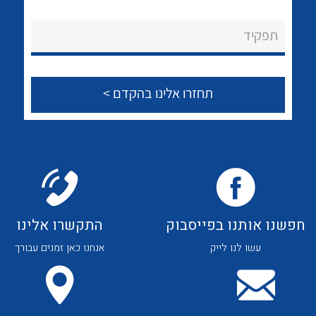
לכל מוצרי היצרן
לכל מוצרי היצרן
About Ateka Ltd.
תפקיד
צור קשר
לכל מוצרי היצרן
לכל מוצרי היצרן
חפשנו אותנו בפייסבוק
התקשרו אלינו
עשו לנו לייק
אנחנו כאן זמנים עבורך
לכל מוצרי היצרן
לכל מוצרי היצרן