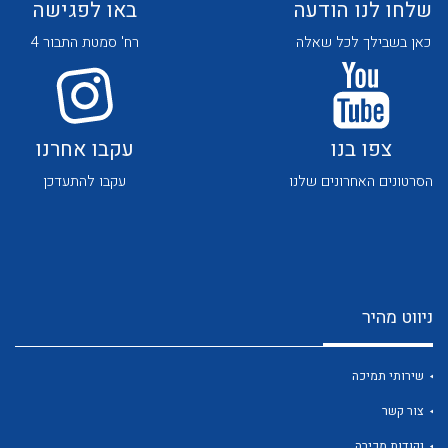
שלחו לנו הודעה
באו לפגישה
כאן בשבילך לכל שאלה
רח' סמטת התבור 4
צפו בנו
עקבו אחרנו
לכל מוצרי היצרן
לכל מוצרי היצרן
הסרטונים האחרונים שלנו
עקבו להתעדכן
ניווט מהיר
לכל מוצרי היצרן
לכל מוצרי היצרן
שירותי תמיכה
צור קשר
נקודות מכירה