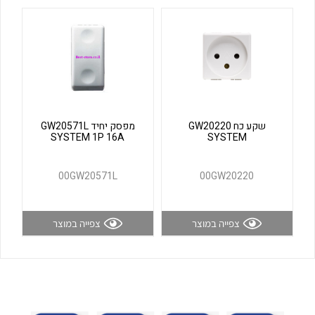
לכל מוצרי היצרן
לכל מוצרי היצרן
שקע כח GW20220
מפסק יחיד GW20571L
SYSTEM 1P 16A
SYSTEM
לכל מוצרי היצרן
לכל מוצרי היצרן
00GW20571L
00GW20220
צפייה במוצר
צפייה במוצר
לכל מוצרי היצרן
לכל מוצרי היצרן