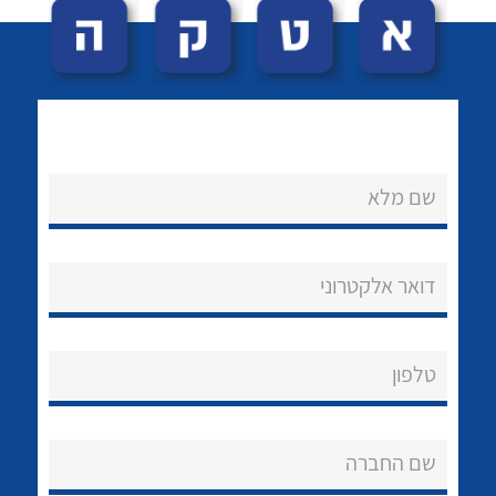
שם מלא
לכל מוצרי היצרן
לכל מוצרי היצרן
נקודות מכירה
דואר אלקטרוני
הצוות שלנו
שאלות ותשובות
טלפון
שירותי תמיכה
שם החברה
אודות