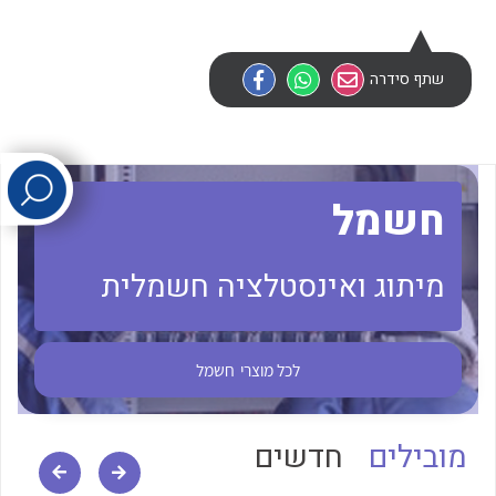
לכל מוצרי היצרן
לכל מוצרי היצרן
שתף סידרה
חשמל
מיתוג ואינסטלציה חשמלית
לכל מוצרי היצרן
לכל מוצרי היצרן
לכל מוצרי
חשמל
מובילים
חדשים