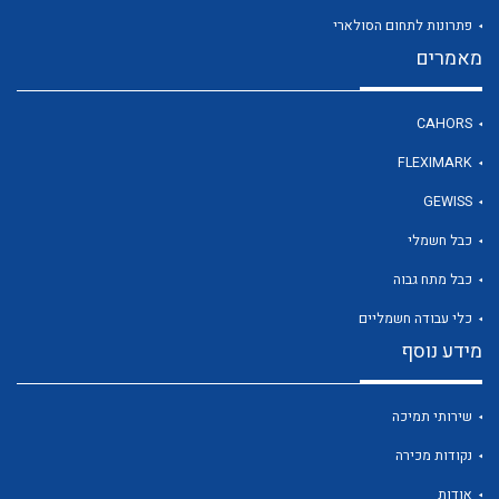
פתרונות לתחום הסולארי
מאמרים
לכל מוצרי היצרן
CAHORS
FLEXIMARK
GEWISS
כבל חשמלי
כבל מתח גבוה
כלי עבודה חשמליים
מידע נוסף
שירותי תמיכה
נקודות מכירה
אודות