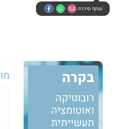
שתף סידרה
בקרה
מוב
רובוטיקה
ואוטומציה
תעשייתית