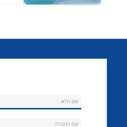
שם מלא
שם החברה