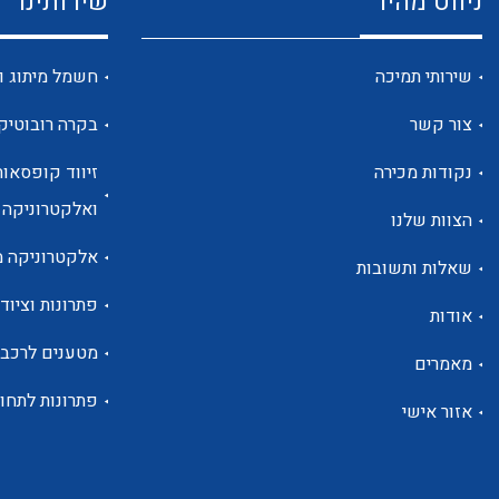
ניווט מהיר
שירותינו
שירותי תמיכה
חשמל מיתוג ו
צור קשר
בקרה רובוטיק
נקודות מכירה
זיווד קופסאות
ואלקטרוניקה
הצוות שלנו
אלקטרוניקה מ
שאלות ותשובות
פתרונות וציוד 
אודות
מטענים לרכב
מאמרים
פתרונות לתחו
אזור אישי