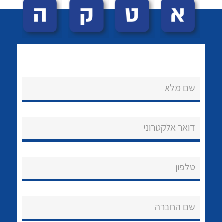
שם מלא
לכל מוצרי היצרן
לכל מוצרי היצרן
נקודות מכירה
דואר אלקטרוני
הצוות שלנו
שאלות ותשובות
טלפון
שירותי תמיכה
שם החברה
אודות