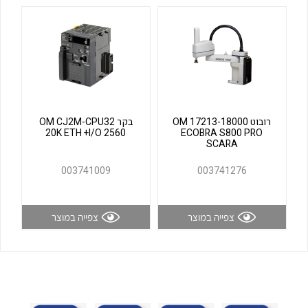
לכל מוצרי היצרן
לכל מוצרי היצרן
רובוט OM 17213-18000
בקר OM CJ2M-CPU32
20K ETH +I/O 2560
ECOBRA S800 PRO
SCARA
לכל מוצרי היצרן
לכל מוצרי היצרן
003741009
003741276
צפייה במוצר
צפייה במוצר
לכל מוצרי היצרן
לכל מוצרי היצרן