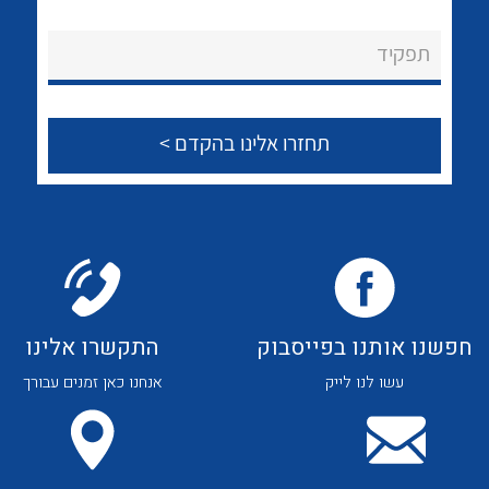
לכל מוצרי היצרן
לכל מוצרי היצרן
About Ateka Ltd.
תפקיד
צור קשר
לכל מוצרי היצרן
לכל מוצרי היצרן
חפשנו אותנו בפייסבוק
התקשרו אלינו
עשו לנו לייק
אנחנו כאן זמנים עבורך
לכל מוצרי היצרן
לכל מוצרי היצרן