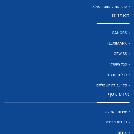
פתרונות לתחום הסולארי
מאמרים
לכל מוצרי היצרן
CAHORS
FLEXIMARK
GEWISS
כבל חשמלי
כבל מתח גבוה
כלי עבודה חשמליים
מידע נוסף
שירותי תמיכה
נקודות מכירה
אודות