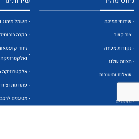
ניווט מהיר
שירותינו
שירותי תמיכה
חשמל מיתוג ו
צור קשר
בקרה רובוטיק
נקודות מכירה
זיווד קופסאות
ואלקטרוניקה
הצוות שלנו
אלקטרוניקה מ
שאלות ותשובות
פתרונות וציוד 
אודות
מטענים לרכב
מאמרים
פתרונות לתחו
אזור אישי