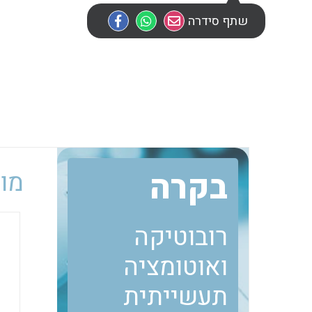
שתף סידרה
בקרה
מוב
רובוטיקה
ואוטומציה
תעשייתית