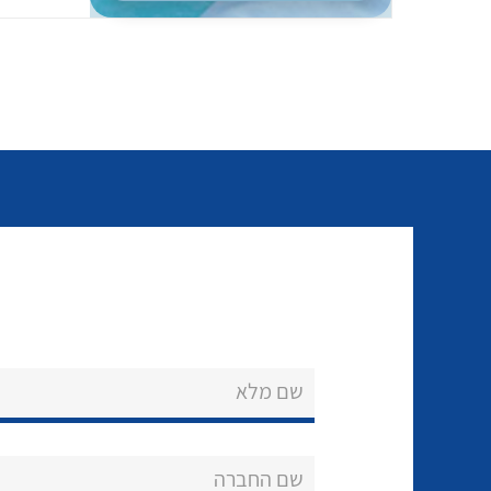
שם מלא
שם החברה