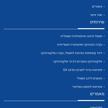
מאמרים
אזור אישי
שירותינו
לכל מוצרי היצרן
לכל מוצרי היצרן
חשמל מיתוג ואינסטלציה חשמלית
בקרה רובוטיקה ואוטומציה תעשייתית
זיווד קופסאות וארונות לחשמל, בקרה ואלקטרוניקה
אלקטרוניקה מחברים ורכיבי אלקטרוניקה
פתרונות וציוד לסביבה נפיצה EX
מטענים לרכב חשמלי
לכל מוצרי היצרן
לכל מוצרי היצרן
פתרונות לתחום הסולארי
מאמרים