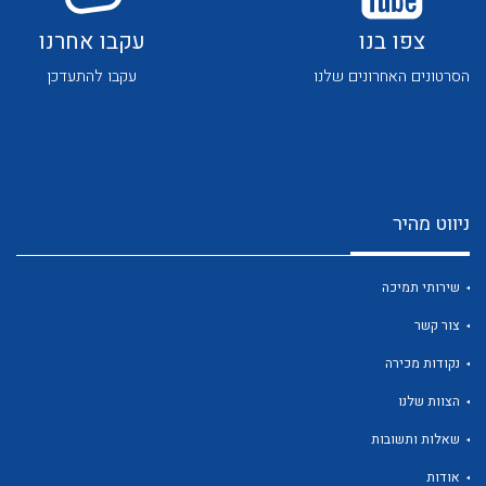
צפו בנו
עקבו אחרנו
הסרטונים האחרונים שלנו
עקבו להתעדכן
לכל מוצרי היצרן
לכל מוצרי היצרן
ניווט מהיר
שירותי תמיכה
צור קשר
נקודות מכירה
הצוות שלנו
לכל מוצרי היצרן
לכל מוצרי היצרן
שאלות ותשובות
אודות