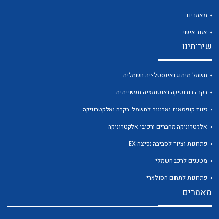
מאמרים
אזור אישי
שירותינו
לכל מוצרי היצרן
לכל מוצרי היצרן
חשמל מיתוג ואינסטלציה חשמלית
בקרה רובוטיקה ואוטומציה תעשייתית
זיווד קופסאות וארונות לחשמל, בקרה ואלקטרוניקה
אלקטרוניקה מחברים ורכיבי אלקטרוניקה
פתרונות וציוד לסביבה נפיצה EX
מטענים לרכב חשמלי
לכל מוצרי היצרן
לכל מוצרי היצרן
פתרונות לתחום הסולארי
מאמרים