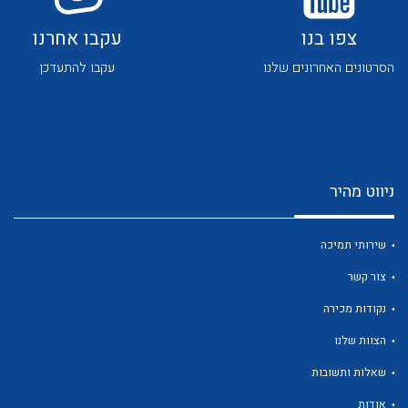
צפו בנו
עקבו אחרנו
הסרטונים האחרונים שלנו
עקבו להתעדכן
לכל מוצרי היצרן
לכל מוצרי היצרן
ניווט מהיר
שירותי תמיכה
צור קשר
נקודות מכירה
לכל מוצרי היצרן
לכל מוצרי היצרן
הצוות שלנו
שאלות ותשובות
אודות