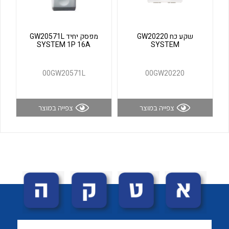
לכל מוצרי היצרן
לכל מוצרי היצרן
שקע כח GW20220
מפסק יחיד GW20571L
SYSTEM 1P 16A
SYSTEM
00GW20571L
00GW20220
צפייה במוצר
צפייה במוצר
לכל מוצרי היצרן
לכל מוצרי היצרן
לכל מוצרי היצרן
לכל מוצרי היצרן