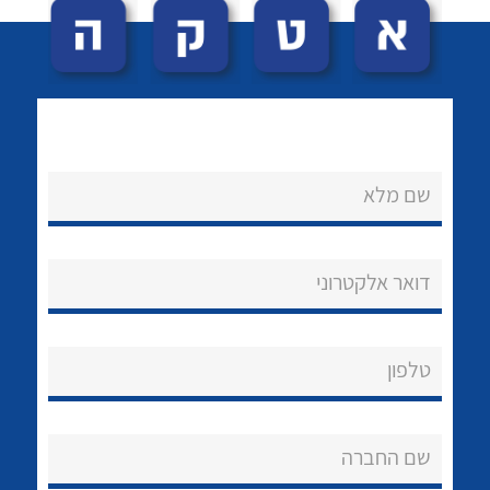
שם מלא
לכל מוצרי היצרן
לכל מוצרי היצרן
נקודות מכירה
דואר אלקטרוני
הצוות שלנו
שאלות ותשובות
טלפון
שירותי תמיכה
שם החברה
אודות