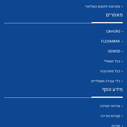
פתרונות לתחום הסולארי
מאמרים
לכל מוצרי היצרן
CAHORS
FLEXIMARK
GEWISS
כבל חשמלי
כבל מתח גבוה
כלי עבודה חשמליים
מידע נוסף
שירותי תמיכה
נקודות מכירה
אודות