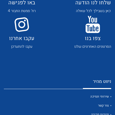
שלחו לנו הודעה
באו לפגישה
כאן בשבילך לכל שאלה
רח' סמטת התבור 4
צפו בנו
עקבו אחרנו
לכל מוצרי היצרן
לכל מוצרי היצרן
הסרטונים האחרונים שלנו
עקבו להתעדכן
ניווט מהיר
לכל מוצרי היצרן
לכל מוצרי היצרן
שירותי תמיכה
צור קשר
נקודות מכירה