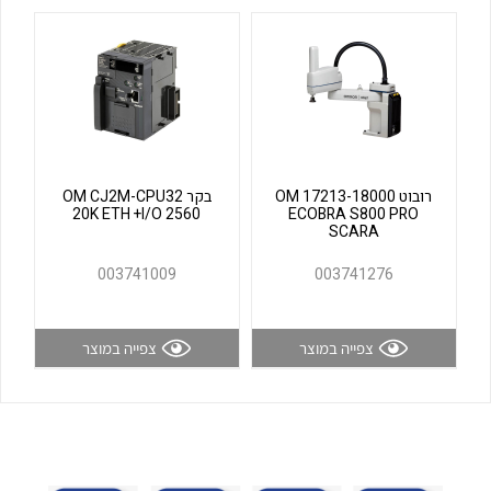
לכל מוצרי היצרן
לכל מוצרי היצרן
רובוט OM 17213-18000
בקר OM CJ2M-CPU32
20K ETH +I/O 2560
ECOBRA S800 PRO
SCARA
לכל מוצרי היצרן
לכל מוצרי היצרן
003741009
003741276
צפייה במוצר
צפייה במוצר
לכל מוצרי היצרן
לכל מוצרי היצרן