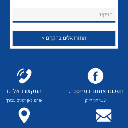
לכל מוצרי היצרן
לכל מוצרי היצרן
About Ateka Ltd.
תפקיד
צור קשר
לכל מוצרי היצרן
לכל מוצרי היצרן
חפשנו אותנו בפייסבוק
התקשרו אלינו
עשו לנו לייק
אנחנו כאן זמנים עבורך
לכל מוצרי היצרן
לכל מוצרי היצרן