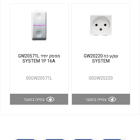
לכל מוצרי היצרן
לכל מוצרי היצרן
שקע כח GW20220
מפסק יחיד GW20571L
SYSTEM 1P 16A
SYSTEM
לכל מוצרי היצרן
לכל מוצרי היצרן
00GW20571L
00GW20220
צפייה במוצר
צפייה במוצר
לכל מוצרי היצרן
לכל מוצרי היצרן