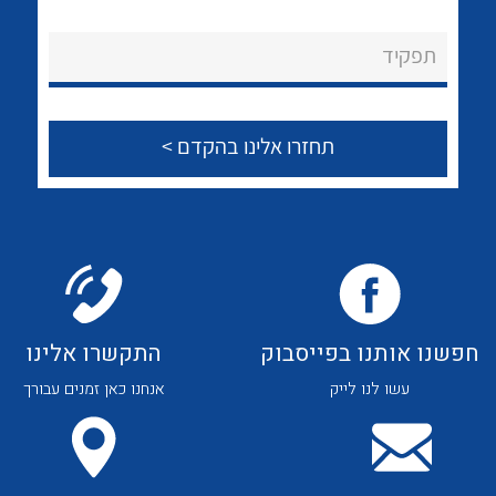
לכל מוצרי היצרן
לכל מוצרי היצרן
About Ateka Ltd.
תפקיד
צור קשר
לכל מוצרי היצרן
לכל מוצרי היצרן
חפשנו אותנו בפייסבוק
התקשרו אלינו
עשו לנו לייק
אנחנו כאן זמנים עבורך
לכל מוצרי היצרן
לכל מוצרי היצרן