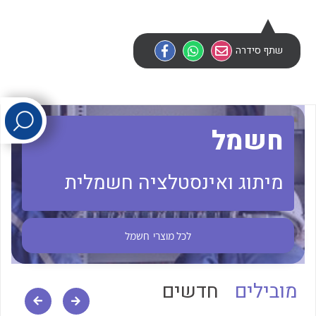
לכל מוצרי היצרן
לכל מוצרי היצרן
שתף סידרה
חשמל
מיתוג ואינסטלציה חשמלית
לכל מוצרי היצרן
לכל מוצרי היצרן
לכל מוצרי
חשמל
מובילים
חדשים