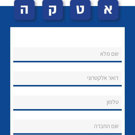
שם מלא
לכל מוצרי היצרן
לכל מוצרי היצרן
נקודות מכירה
דואר אלקטרוני
הצוות שלנו
שאלות ותשובות
טלפון
שירותי תמיכה
שם החברה
אודות