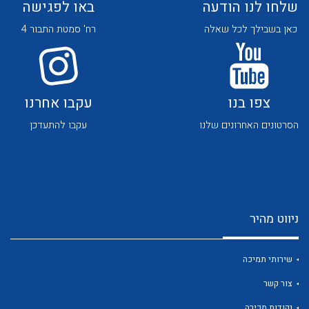
שלחו לנו הודעה
באו לפגישה
כאן בשבילך לכל שאלה
רח' סמטת התבור 4
צפו בנו
עקבו אחרנו
לכל מוצרי היצרן
לכל מוצרי היצרן
הסרטונים האחרונים שלנו
עקבו להתעדכן
ניווט מהיר
לכל מוצרי היצרן
לכל מוצרי היצרן
שירותי תמיכה
צור קשר
נקודות מכירה