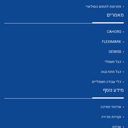
פתרונות לתחום הסולארי
מאמרים
לכל מוצרי היצרן
CAHORS
FLEXIMARK
GEWISS
כבל חשמלי
כבל מתח גבוה
כלי עבודה חשמליים
מידע נוסף
שירותי תמיכה
נקודות מכירה
אודות