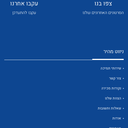
צפו בנו
עקבו אחרנו
הסרטונים האחרונים שלנו
עקבו להתעדכן
לכל מוצרי היצרן
לכל מוצרי היצרן
ניווט מהיר
שירותי תמיכה
צור קשר
נקודות מכירה
הצוות שלנו
לכל מוצרי היצרן
לכל מוצרי היצרן
שאלות ותשובות
אודות