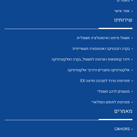
מאמרים
אזור אישי
שירותינו
לכל מוצרי היצרן
לכל מוצרי היצרן
חשמל מיתוג ואינסטלציה חשמלית
בקרה רובוטיקה ואוטומציה תעשייתית
זיווד קופסאות וארונות לחשמל, בקרה ואלקטרוניקה
אלקטרוניקה מחברים ורכיבי אלקטרוניקה
פתרונות וציוד לסביבה נפיצה EX
מטענים לרכב חשמלי
פתרונות לתחום הסולארי
לכל מוצרי היצרן
לכל מוצרי היצרן
מאמרים
CAHORS