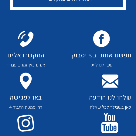
לכל מוצרי היצרן
לכל מוצרי היצרן
חפשנו אותנו בפייסבוק
התקשרו אלינו
לכל מוצרי היצרן
לכל מוצרי היצרן
עשו לנו לייק
אנחנו כאן זמנים עבורך
שלחו לנו הודעה
באו לפגישה
כאן בשבילך לכל שאלה
רח' סמטת התבור 4
לכל מוצרי היצרן
לכל מוצרי היצרן