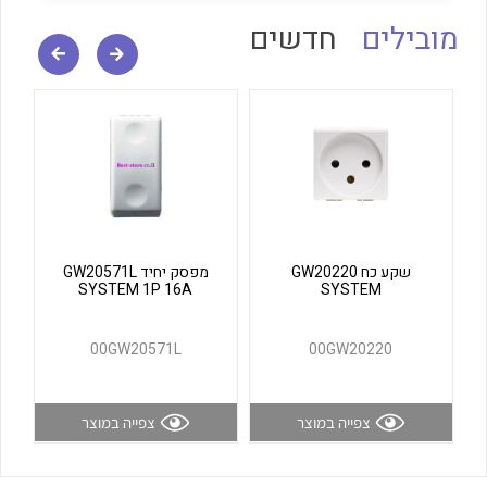
לכל מוצרי היצרן
לכל מוצרי היצרן
מובילים
חדשים
לכל מוצרי היצרן
לכל מוצרי היצרן
שקע כח GW20220
מפסק יחיד GW20571L
SYSTEM 1P 16A
SYSTEM
00GW20571L
00GW20220
צפייה במוצר
צפייה במוצר
לכל מוצרי היצרן
לכל מוצרי היצרן