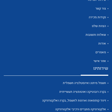
צור קשר
נקודות מכירה
הצוות שלנו
לכל מוצרי היצרן
לכל מוצרי היצרן
שאלות ותשובות
אודות
מאמרים
אזור אישי
שירותינו
חשמל מיתוג ואינסטלציה חשמלית
לכל מוצרי היצרן
לכל מוצרי היצרן
בקרה רובוטיקה ואוטומציה תעשייתית
זיווד קופסאות וארונות לחשמל, בקרה ואלקטרוניקה
אלקטרוניקה מחברים ורכיבי אלקטרוניקה