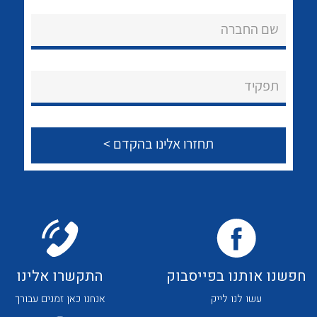
אודות
לכל מוצרי היצרן
לכל מוצרי היצרן
שם החברה
About Ateka Ltd.
צור קשר
תפקיד
לכל מוצרי היצרן
לכל מוצרי היצרן
חפשנו אותנו בפייסבוק
התקשרו אלינו
לכל מוצרי היצרן
לכל מוצרי היצרן
עשו לנו לייק
אנחנו כאן זמנים עבורך