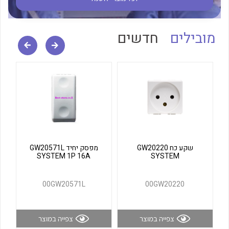
לכל מוצרי היצרן
לכל מוצרי היצרן
מובילים
חדשים
לכל מוצרי היצרן
לכל מוצרי היצרן
שקע כח GW20220
מפסק יחיד GW20571L
SYSTEM 1P 16A
SYSTEM
00GW20571L
00GW20220
צפייה במוצר
צפייה במוצר
לכל מוצרי היצרן
לכל מוצרי היצרן