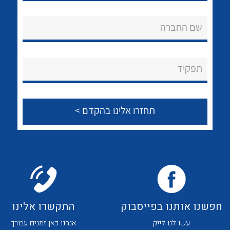
לכל מוצרי היצרן
לכל מוצרי היצרן
אודות
שם החברה
About Ateka Ltd.
צור קשר
תפקיד
לכל מוצרי היצרן
לכל מוצרי היצרן
לכל מוצרי היצרן
לכל מוצרי היצרן
חפשנו אותנו בפייסבוק
התקשרו אלינו
עשו לנו לייק
אנחנו כאן זמנים עבורך