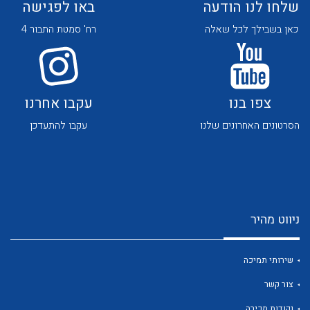
שלחו לנו הודעה
באו לפגישה
כאן בשבילך לכל שאלה
רח' סמטת התבור 4
צפו בנו
עקבו אחרנו
לכל מוצרי היצרן
לכל מוצרי היצרן
הסרטונים האחרונים שלנו
עקבו להתעדכן
ניווט מהיר
לכל מוצרי היצרן
לכל מוצרי היצרן
שירותי תמיכה
צור קשר
נקודות מכירה