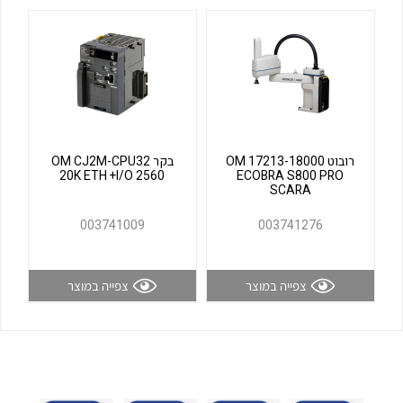
לכל מוצרי היצרן
לכל מוצרי היצרן
רובוט OM 17213-18000
בקר OM CJ2M-CPU32
20K ETH +I/O 2560
ECOBRA S800 PRO
SCARA
לכל מוצרי היצרן
לכל מוצרי היצרן
003741009
003741276
צפייה במוצר
צפייה במוצר
לכל מוצרי היצרן
לכל מוצרי היצרן