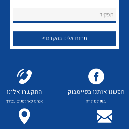
לכל מוצרי היצרן
לכל מוצרי היצרן
About Ateka Ltd.
תפקיד
צור קשר
לכל מוצרי היצרן
לכל מוצרי היצרן
חפשנו אותנו בפייסבוק
התקשרו אלינו
עשו לנו לייק
אנחנו כאן זמנים עבורך
לכל מוצרי היצרן
לכל מוצרי היצרן