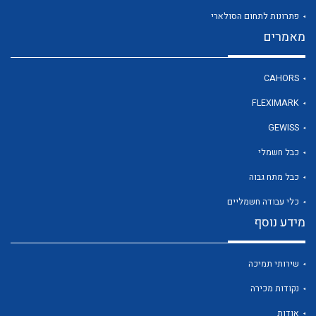
פתרונות לתחום הסולארי
מאמרים
לכל מוצרי היצרן
CAHORS
FLEXIMARK
GEWISS
כבל חשמלי
כבל מתח גבוה
כלי עבודה חשמליים
מידע נוסף
שירותי תמיכה
נקודות מכירה
אודות