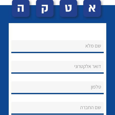
שם מלא
לכל מוצרי היצרן
לכל מוצרי היצרן
נקודות מכירה
דואר אלקטרוני
הצוות שלנו
שאלות ותשובות
טלפון
שירותי תמיכה
שם החברה
אודות