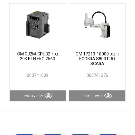
לכל מוצרי היצרן
לכל מוצרי היצרן
רובוט OM 17213-18000
בקר OM CJ2M-CPU32
20K ETH +I/O 2560
ECOBRA S800 PRO
SCARA
לכל מוצרי היצרן
לכל מוצרי היצרן
003741009
003741276
צפייה במוצר
צפייה במוצר
לכל מוצרי היצרן
לכל מוצרי היצרן