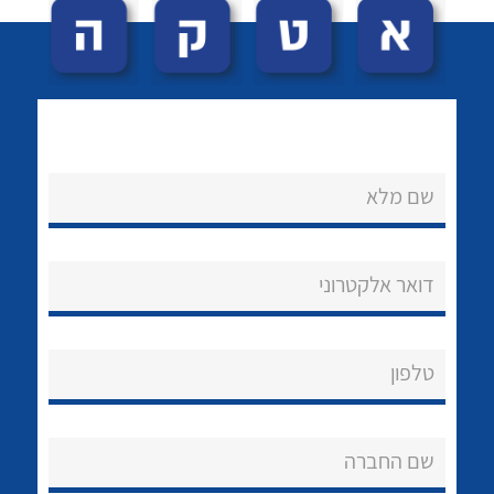
שם מלא
לכל מוצרי היצרן
לכל מוצרי היצרן
נקודות מכירה
דואר אלקטרוני
הצוות שלנו
שאלות ותשובות
טלפון
שירותי תמיכה
שם החברה
אודות