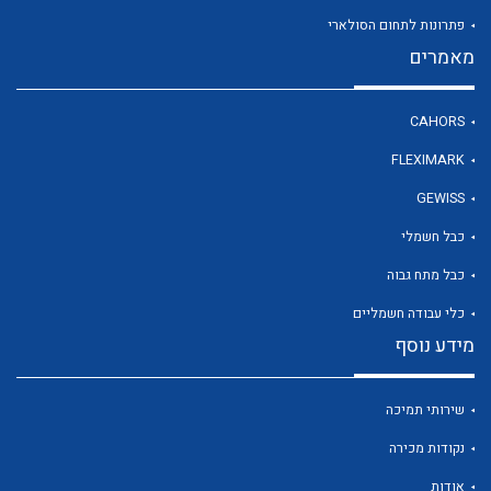
פתרונות לתחום הסולארי
מאמרים
לכל מוצרי היצרן
CAHORS
FLEXIMARK
GEWISS
כבל חשמלי
כבל מתח גבוה
כלי עבודה חשמליים
מידע נוסף
שירותי תמיכה
נקודות מכירה
אודות