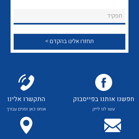
לכל מוצרי היצרן
לכל מוצרי היצרן
About Ateka Ltd.
תפקיד
צור קשר
לכל מוצרי היצרן
לכל מוצרי היצרן
חפשנו אותנו בפייסבוק
התקשרו אלינו
עשו לנו לייק
אנחנו כאן זמנים עבורך
לכל מוצרי היצרן
לכל מוצרי היצרן