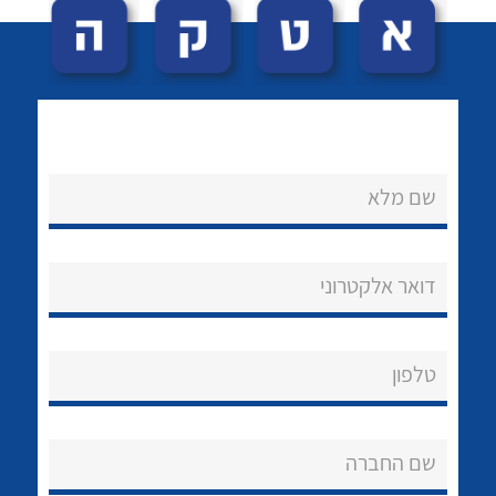
שם מלא
לכל מוצרי היצרן
לכל מוצרי היצרן
נקודות מכירה
דואר אלקטרוני
הצוות שלנו
שאלות ותשובות
טלפון
שירותי תמיכה
שם החברה
אודות