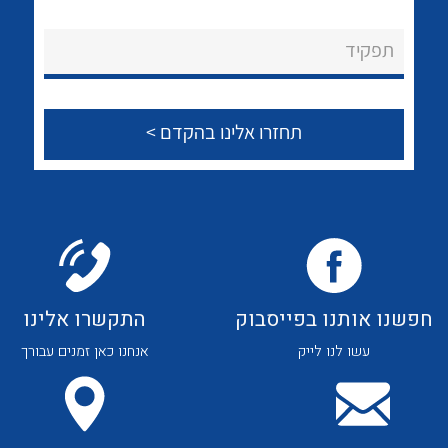
לכל מוצרי היצרן
לכל מוצרי היצרן
About Ateka Ltd.
תפקיד
צור קשר
לכל מוצרי היצרן
לכל מוצרי היצרן
חפשנו אותנו בפייסבוק
התקשרו אלינו
עשו לנו לייק
אנחנו כאן זמנים עבורך
לכל מוצרי היצרן
לכל מוצרי היצרן