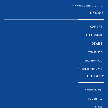
פתרונות לתחום הסולארי
מאמרים
לכל מוצרי היצרן
CAHORS
FLEXIMARK
GEWISS
כבל חשמלי
כבל מתח גבוה
כלי עבודה חשמליים
מידע נוסף
שירותי תמיכה
נקודות מכירה
אודות