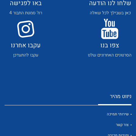
שלחו לנו הודעה
באו לפגישה
כאן בשבילך לכל שאלה
רח' סמטת התבור 4
צפו בנו
עקבו אחרנו
לכל מוצרי היצרן
לכל מוצרי היצרן
הסרטונים האחרונים שלנו
עקבו להתעדכן
ניווט מהיר
לכל מוצרי היצרן
לכל מוצרי היצרן
שירותי תמיכה
צור קשר
נקודות מכירה