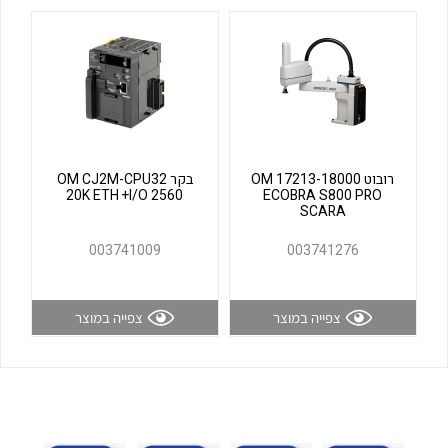
לכל מוצרי היצרן
לכל מוצרי היצרן
רובוט OM 17213-18000
בקר OM CJ2M-CPU32
20K ETH +I/O 2560
ECOBRA S800 PRO
SCARA
לכל מוצרי היצרן
לכל מוצרי היצרן
003741009
003741276
צפייה במוצר
צפייה במוצר
לכל מוצרי היצרן
לכל מוצרי היצרן