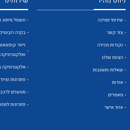
ניווט מהיר
שירותינו
שירותי תמיכה
חשמל מיתוג ו
צור קשר
בקרה רובוטיק
נקודות מכירה
זיווד קופסאות
ואלקטרוניקה
הצוות שלנו
אלקטרוניקה מ
שאלות ותשובות
פתרונות וציוד 
אודות
מטענים לרכב
מאמרים
פתרונות לתחו
אזור אישי