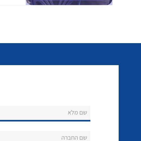
שם מלא
שם החברה