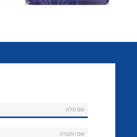
שם מלא
שם החברה