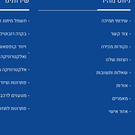
ניווט מהיר
שירותינו
שירותי תמיכה
חשמל מיתוג ו
צור קשר
בקרה רובוטיק
נקודות מכירה
זיווד קופסאות
ואלקטרוניקה
הצוות שלנו
אלקטרוניקה מ
שאלות ותשובות
פתרונות וציוד 
אודות
מטענים לרכב
מאמרים
פתרונות לתחו
אזור אישי