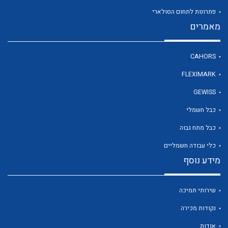
פתרונות לתחום הסולארי
מאמרים
לכל מוצרי היצרן
CAHORS
FLEXIMARK
GEWISS
כבל חשמלי
כבל מתח גבוה
כלי עבודה חשמליים
מידע נוסף
שירותי תמיכה
נקודות מכירה
אודות