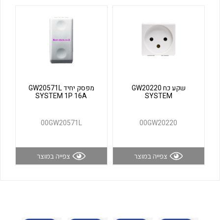
לכל מוצרי היצרן
לכל מוצרי היצרן
שקע כח GW20220
מפסק יחיד GW20571L
SYSTEM 1P 16A
SYSTEM
לכל מוצרי היצרן
לכל מוצרי היצרן
00GW20571L
00GW20220
צפייה במוצר
צפייה במוצר
לכל מוצרי היצרן
לכל מוצרי היצרן