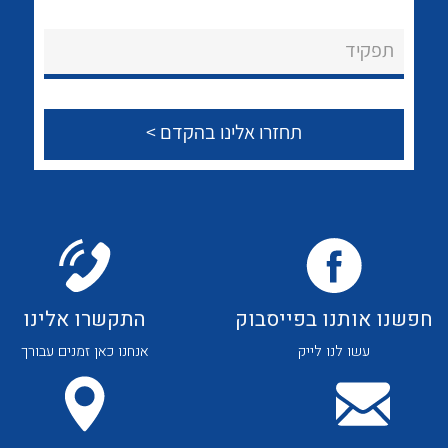
לכל מוצרי היצרן
לכל מוצרי היצרן
About Ateka Ltd.
תפקיד
צור קשר
לכל מוצרי היצרן
לכל מוצרי היצרן
חפשנו אותנו בפייסבוק
התקשרו אלינו
עשו לנו לייק
אנחנו כאן זמנים עבורך
לכל מוצרי היצרן
לכל מוצרי היצרן