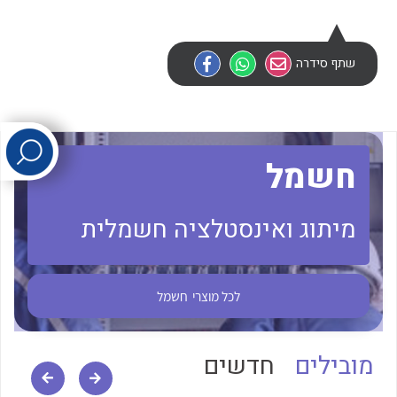
לכל מוצרי היצרן
לכל מוצרי היצרן
שתף סידרה
חשמל
מיתוג ואינסטלציה חשמלית
לכל מוצרי היצרן
לכל מוצרי היצרן
לכל מוצרי
חשמל
מובילים
חדשים