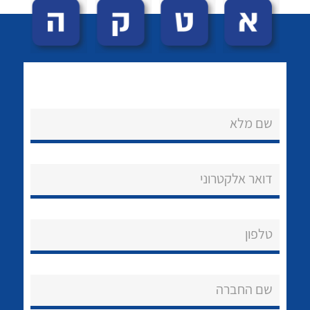
שם מלא
לכל מוצרי היצרן
לכל מוצרי היצרן
נקודות מכירה
דואר אלקטרוני
הצוות שלנו
שאלות ותשובות
טלפון
שירותי תמיכה
שם החברה
אודות