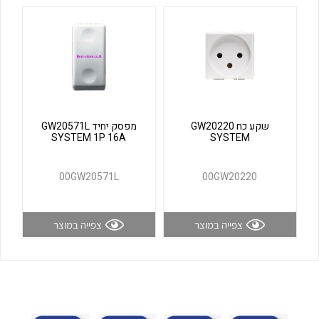
לכל מוצרי היצרן
לכל מוצרי היצרן
שקע כח GW20220
מפסק יחיד GW20571L
SYSTEM 1P 16A
SYSTEM
לכל מוצרי היצרן
לכל מוצרי היצרן
00GW20571L
00GW20220
צפייה במוצר
צפייה במוצר
לכל מוצרי היצרן
לכל מוצרי היצרן