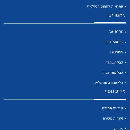
פתרונות לתחום הסולארי
מאמרים
לכל מוצרי היצרן
CAHORS
FLEXIMARK
GEWISS
כבל חשמלי
כבל מתח גבוה
כלי עבודה חשמליים
מידע נוסף
שירותי תמיכה
נקודות מכירה
אודות