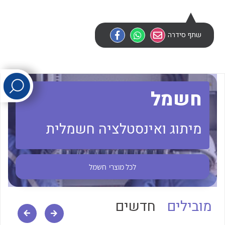
לכל מוצרי היצרן
לכל מוצרי היצרן
שתף סידרה
חשמל
מיתוג ואינסטלציה חשמלית
לכל מוצרי היצרן
לכל מוצרי היצרן
לכל מוצרי
חשמל
מובילים
חדשים