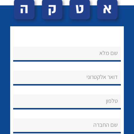
שם מלא
לכל מוצרי היצרן
לכל מוצרי היצרן
נקודות מכירה
דואר אלקטרוני
הצוות שלנו
שאלות ותשובות
טלפון
שירותי תמיכה
שם החברה
אודות