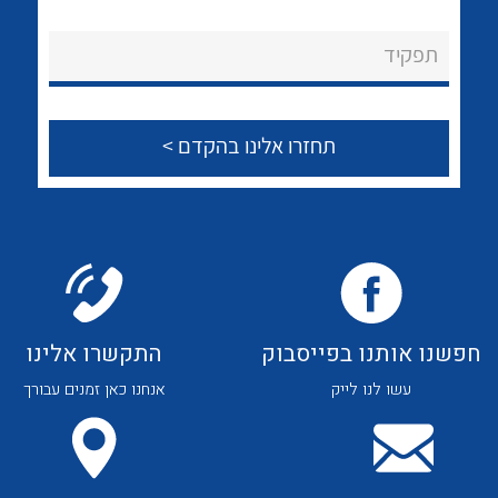
לכל מוצרי היצרן
לכל מוצרי היצרן
About Ateka Ltd.
תפקיד
צור קשר
לכל מוצרי היצרן
לכל מוצרי היצרן
חפשנו אותנו בפייסבוק
התקשרו אלינו
עשו לנו לייק
אנחנו כאן זמנים עבורך
לכל מוצרי היצרן
לכל מוצרי היצרן