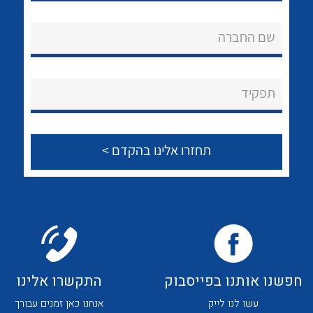
לכל מוצרי היצרן
לכל מוצרי היצרן
אודות
שם החברה
About Ateka Ltd.
צור קשר
תפקיד
לכל מוצרי היצרן
לכל מוצרי היצרן
לכל מוצרי היצרן
לכל מוצרי היצרן
חפשנו אותנו בפייסבוק
התקשרו אלינו
עשו לנו לייק
אנחנו כאן זמנים עבורך