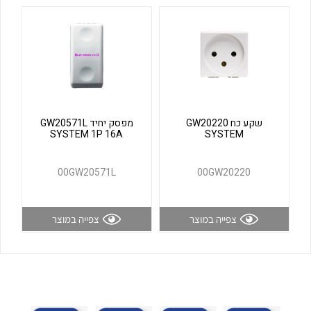
לכל מוצרי היצרן
לכל מוצרי היצרן
שקע כח GW20220
מפסק יחיד GW20571L
SYSTEM 1P 16A
SYSTEM
לכל מוצרי היצרן
לכל מוצרי היצרן
00GW20571L
00GW20220
צפייה במוצר
צפייה במוצר
לכל מוצרי היצרן
לכל מוצרי היצרן