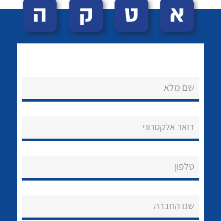
שם מלא
לכל מוצרי היצרן
לכל מוצרי היצרן
נקודות מכירה
דואר אלקטרוני
הצוות שלנו
שאלות ותשובות
טלפון
שירותי תמיכה
שם החברה
אודות