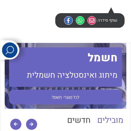
לכל מוצרי היצרן
לכל מוצרי היצרן
שתף סידרה
חשמל
מיתוג ואינסטלציה חשמלית
לכל מוצרי היצרן
לכל מוצרי היצרן
לכל מוצרי
חשמל
מובילים
חדשים