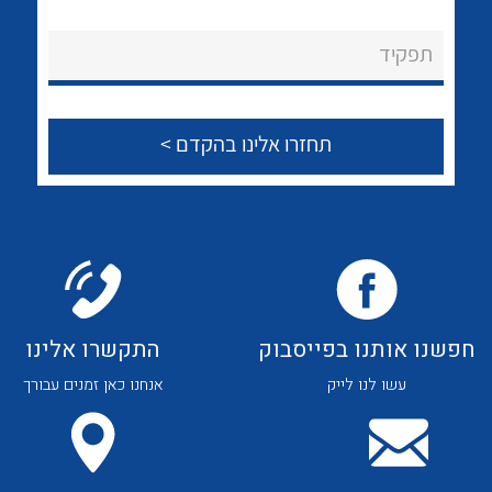
לכל מוצרי היצרן
לכל מוצרי היצרן
About Ateka Ltd.
תפקיד
צור קשר
לכל מוצרי היצרן
לכל מוצרי היצרן
חפשנו אותנו בפייסבוק
התקשרו אלינו
עשו לנו לייק
אנחנו כאן זמנים עבורך
לכל מוצרי היצרן
לכל מוצרי היצרן