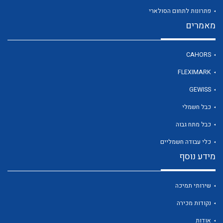
פתרונות לתחום הסולארי
מאמרים
לכל מוצרי היצרן
CAHORS
FLEXIMARK
GEWISS
כבל חשמלי
כבל מתח גבוה
כלי עבודה חשמליים
מידע נוסף
שירותי תמיכה
נקודות מכירה
אודות