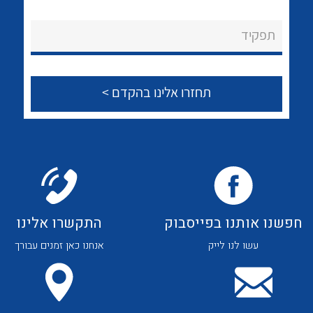
לכל מוצרי היצרן
לכל מוצרי היצרן
About Ateka Ltd.
תפקיד
צור קשר
לכל מוצרי היצרן
לכל מוצרי היצרן
חפשנו אותנו בפייסבוק
התקשרו אלינו
עשו לנו לייק
אנחנו כאן זמנים עבורך
לכל מוצרי היצרן
לכל מוצרי היצרן