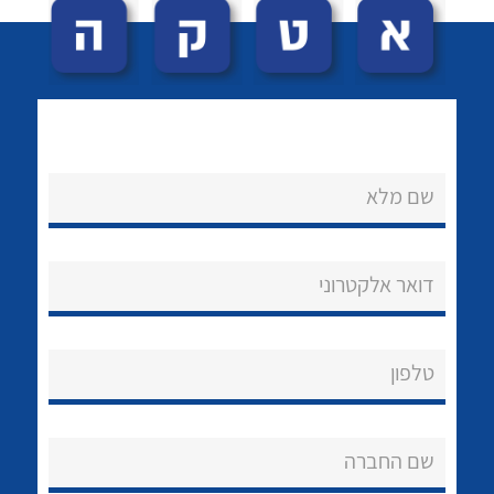
שם מלא
לכל מוצרי היצרן
לכל מוצרי היצרן
נקודות מכירה
דואר אלקטרוני
הצוות שלנו
שאלות ותשובות
טלפון
שירותי תמיכה
שם החברה
אודות