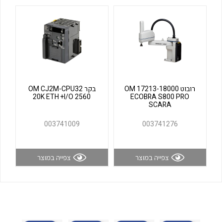
לכל מוצרי היצרן
לכל מוצרי היצרן
רובוט OM 17213-18000
בקר OM CJ2M-CPU32
20K ETH +I/O 2560
ECOBRA S800 PRO
SCARA
לכל מוצרי היצרן
לכל מוצרי היצרן
003741009
003741276
צפייה במוצר
צפייה במוצר
לכל מוצרי היצרן
לכל מוצרי היצרן