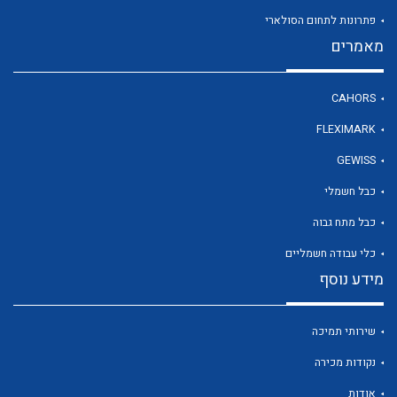
פתרונות לתחום הסולארי
מאמרים
לכל מוצרי היצרן
CAHORS
FLEXIMARK
GEWISS
כבל חשמלי
כבל מתח גבוה
כלי עבודה חשמליים
מידע נוסף
שירותי תמיכה
נקודות מכירה
אודות