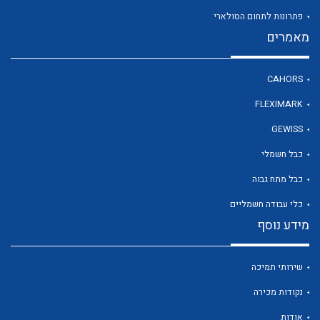
פתרונות לתחום הסולארי
מאמרים
לכל מוצרי היצרן
CAHORS
FLEXIMARK
GEWISS
כבל חשמלי
כבל מתח גבוה
כלי עבודה חשמליים
מידע נוסף
שירותי תמיכה
נקודות מכירה
אודות