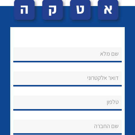
שם מלא
לכל מוצרי היצרן
לכל מוצרי היצרן
נקודות מכירה
דואר אלקטרוני
הצוות שלנו
שאלות ותשובות
טלפון
שירותי תמיכה
שם החברה
אודות