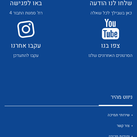
שלחו לנו הודעה
באו לפגישה
כאן בשבילך לכל שאלה
רח' סמטת התבור 4
צפו בנו
עקבו אחרנו
לכל מוצרי היצרן
לכל מוצרי היצרן
הסרטונים האחרונים שלנו
עקבו להתעדכן
ניווט מהיר
לכל מוצרי היצרן
לכל מוצרי היצרן
שירותי תמיכה
צור קשר
נקודות מכירה