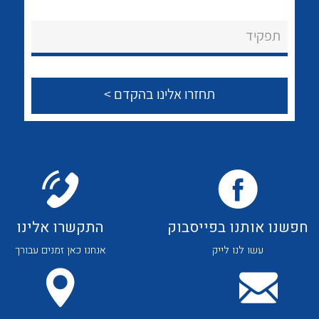
לכל מוצרי היצרן
לכל מוצרי היצרן
About Ateka Ltd.
תפקיד
צור קשר
לכל מוצרי היצרן
לכל מוצרי היצרן
חפשנו אותנו בפייסבוק
התקשרו אלינו
עשו לנו לייק
אנחנו כאן זמנים עבורך
לכל מוצרי היצרן
לכל מוצרי היצרן