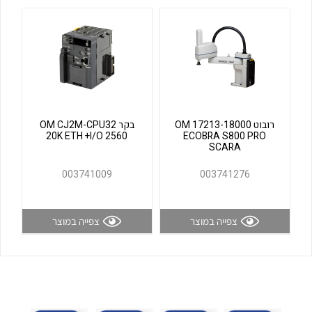
לכל מוצרי היצרן
לכל מוצרי היצרן
רובוט OM 17213-18000
בקר OM CJ2M-CPU32
20K ETH +I/O 2560
ECOBRA S800 PRO
SCARA
לכל מוצרי היצרן
לכל מוצרי היצרן
003741009
003741276
צפייה במוצר
צפייה במוצר
לכל מוצרי היצרן
לכל מוצרי היצרן