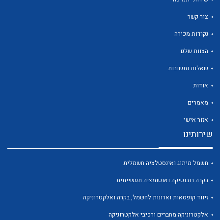
צור קשר
נקודות מכירה
הצוות שלנו
לכל מוצרי היצרן
לכל מוצרי היצרן
שאלות ותשובות
אודות
מאמרים
אזור אישי
שירותינו
חשמל מיתוג ואינסטלציה חשמלית
לכל מוצרי היצרן
לכל מוצרי היצרן
בקרה רובוטיקה ואוטומציה תעשייתית
זיווד קופסאות וארונות לחשמל, בקרה ואלקטרוניקה
אלקטרוניקה מחברים ורכיבי אלקטרוניקה