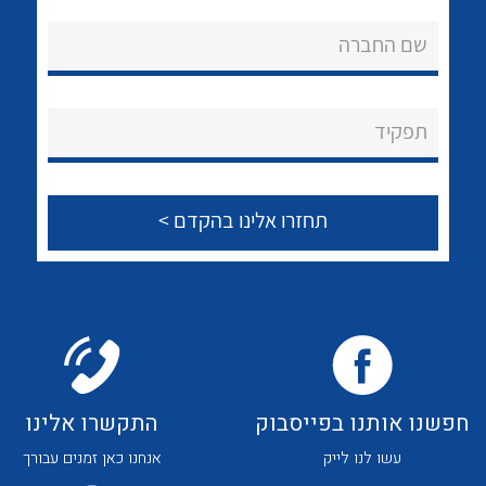
אודות
לכל מוצרי היצרן
לכל מוצרי היצרן
שם החברה
About Ateka Ltd.
צור קשר
תפקיד
לכל מוצרי היצרן
לכל מוצרי היצרן
חפשנו אותנו בפייסבוק
התקשרו אלינו
לכל מוצרי היצרן
לכל מוצרי היצרן
עשו לנו לייק
אנחנו כאן זמנים עבורך