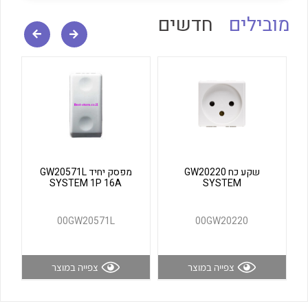
לכל מוצרי היצרן
לכל מוצרי היצרן
מובילים
חדשים
לכל מוצרי היצרן
לכל מוצרי היצרן
שקע כח GW20220
מפסק יחיד GW20571L
SYSTEM 1P 16A
SYSTEM
00GW20571L
00GW20220
צפייה במוצר
צפייה במוצר
לכל מוצרי היצרן
לכל מוצרי היצרן