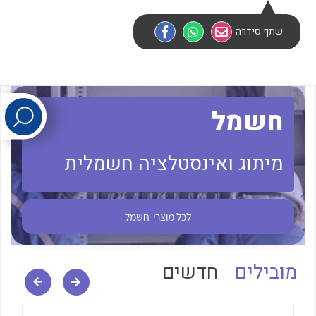
שתף סידרה
לכל מוצרי היצרן
לכל מוצרי היצרן
חשמל
מיתוג ואינסטלציה חשמלית
לכל מוצרי היצרן
לכל מוצרי היצרן
לכל מוצרי
חשמל
מובילים
חדשים