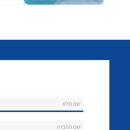
שם מלא
שם החברה