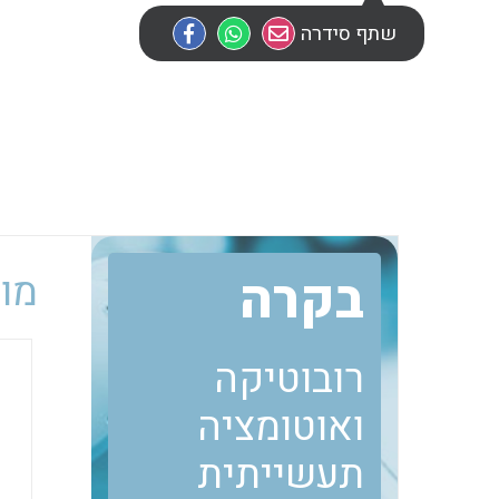
שתף סידרה
בקרה
מוב
רובוטיקה
ואוטומציה
תעשייתית