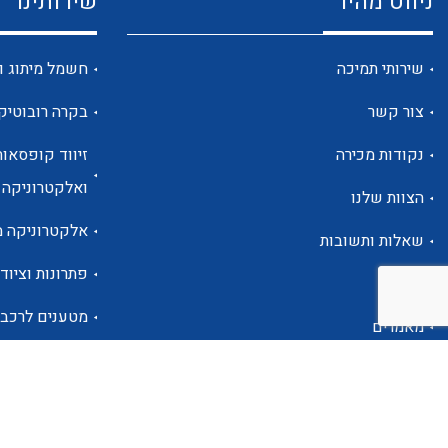
ניווט מהיר
שירותינו
שירותי תמיכה
חשמל מיתוג ו
צור קשר
בקרה רובוטיק
נקודות מכירה
זיווד קופסאות
ואלקטרוניקה
הצוות שלנו
אלקטרוניקה מ
שאלות ותשובות
פתרונות וציוד 
אודות
מטענים לרכב
מאמרים
פתרונות לתחו
אזור אישי