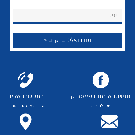
לכל מוצרי היצרן
לכל מוצרי היצרן
About Ateka Ltd.
תפקיד
צור קשר
לכל מוצרי היצרן
לכל מוצרי היצרן
חפשנו אותנו בפייסבוק
התקשרו אלינו
עשו לנו לייק
אנחנו כאן זמנים עבורך
לכל מוצרי היצרן
לכל מוצרי היצרן