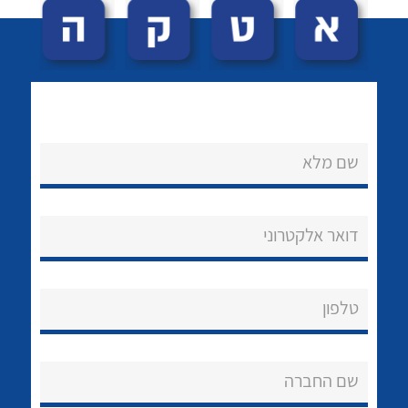
שם מלא
לכל מוצרי היצרן
לכל מוצרי היצרן
נקודות מכירה
דואר אלקטרוני
הצוות שלנו
שאלות ותשובות
טלפון
שירותי תמיכה
שם החברה
אודות