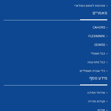
פתרונות לתחום הסולארי
מאמרים
לכל מוצרי היצרן
CAHORS
FLEXIMARK
GEWISS
כבל חשמלי
כבל מתח גבוה
כלי עבודה חשמליים
מידע נוסף
שירותי תמיכה
נקודות מכירה
אודות