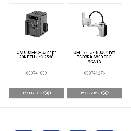
לכל מוצרי היצרן
לכל מוצרי היצרן
רובוט OM 17213-18000
בקר OM CJ2M-CPU32
20K ETH +I/O 2560
ECOBRA S800 PRO
SCARA
לכל מוצרי היצרן
לכל מוצרי היצרן
003741009
003741276
צפייה במוצר
צפייה במוצר
לכל מוצרי היצרן
לכל מוצרי היצרן