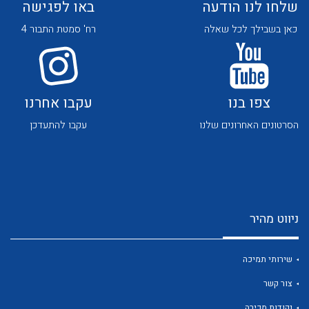
שלחו לנו הודעה
באו לפגישה
כאן בשבילך לכל שאלה
רח' סמטת התבור 4
צפו בנו
עקבו אחרנו
לכל מוצרי היצרן
לכל מוצרי היצרן
הסרטונים האחרונים שלנו
עקבו להתעדכן
ניווט מהיר
לכל מוצרי היצרן
לכל מוצרי היצרן
שירותי תמיכה
צור קשר
נקודות מכירה