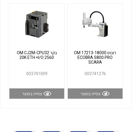
לכל מוצרי היצרן
לכל מוצרי היצרן
רובוט OM 17213-18000
בקר OM CJ2M-CPU32
20K ETH +I/O 2560
ECOBRA S800 PRO
SCARA
לכל מוצרי היצרן
לכל מוצרי היצרן
003741009
003741276
צפייה במוצר
צפייה במוצר
לכל מוצרי היצרן
לכל מוצרי היצרן