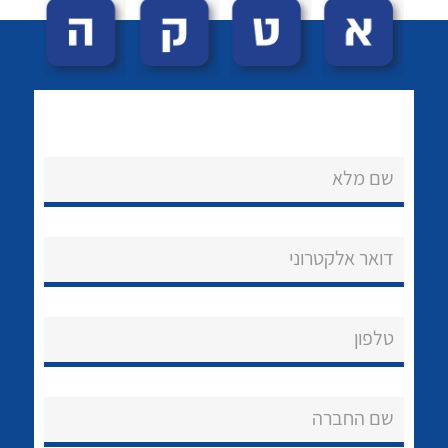
שם מלא
לכל מוצרי היצרן
לכל מוצרי היצרן
נקודות מכירה
דואר אלקטרוני
הצוות שלנו
שאלות ותשובות
טלפון
שירותי תמיכה
שם החברה
אודות