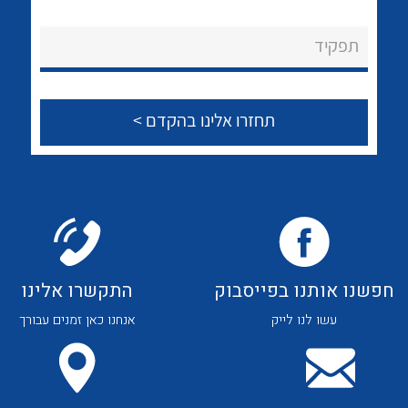
לכל מוצרי היצרן
לכל מוצרי היצרן
About Ateka Ltd.
תפקיד
צור קשר
לכל מוצרי היצרן
לכל מוצרי היצרן
חפשנו אותנו בפייסבוק
התקשרו אלינו
עשו לנו לייק
אנחנו כאן זמנים עבורך
לכל מוצרי היצרן
לכל מוצרי היצרן