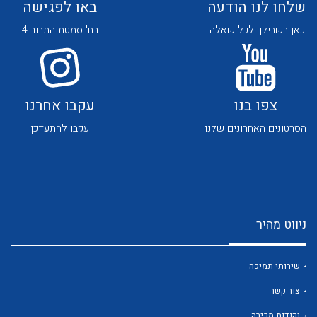
שלחו לנו הודעה
באו לפגישה
כאן בשבילך לכל שאלה
רח' סמטת התבור 4
צפו בנו
עקבו אחרנו
לכל מוצרי היצרן
לכל מוצרי היצרן
הסרטונים האחרונים שלנו
עקבו להתעדכן
ניווט מהיר
לכל מוצרי היצרן
לכל מוצרי היצרן
שירותי תמיכה
צור קשר
נקודות מכירה