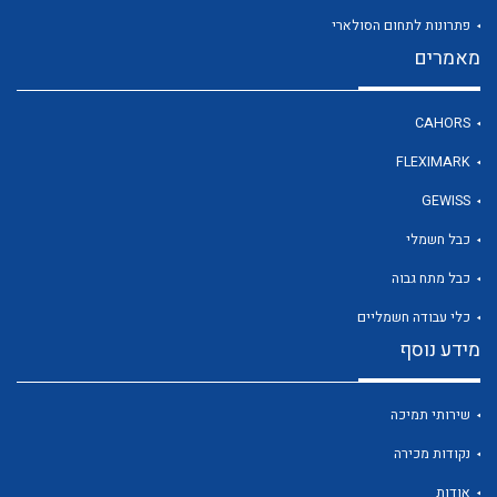
פתרונות לתחום הסולארי
מאמרים
לכל מוצרי היצרן
CAHORS
FLEXIMARK
GEWISS
כבל חשמלי
כבל מתח גבוה
כלי עבודה חשמליים
מידע נוסף
שירותי תמיכה
נקודות מכירה
אודות