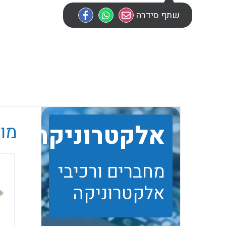
שתף סידרה
אלקטרוניקה
מוב
מחברים ורכיבי
אלקטרוניקה