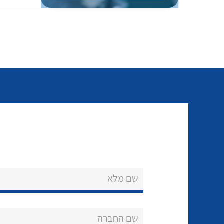
שם מלא
שם החברה