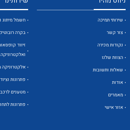
ניווט מהיר
שירותינו
שירותי תמיכה
חשמל מיתוג ו
צור קשר
בקרה רובוטיק
נקודות מכירה
זיווד קופסאות
ואלקטרוניקה
הצוות שלנו
אלקטרוניקה מ
שאלות ותשובות
פתרונות וציוד 
אודות
מטענים לרכב
מאמרים
פתרונות לתחו
אזור אישי