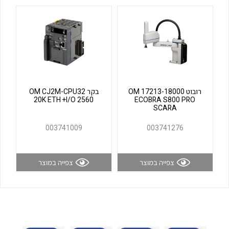
לכל מוצרי היצרן
לכל מוצרי היצרן
רובוט OM 17213-18000
בקר OM CJ2M-CPU32
20K ETH +I/O 2560
ECOBRA S800 PRO
SCARA
לכל מוצרי היצרן
לכל מוצרי היצרן
003741009
003741276
צפייה במוצר
צפייה במוצר
לכל מוצרי היצרן
לכל מוצרי היצרן