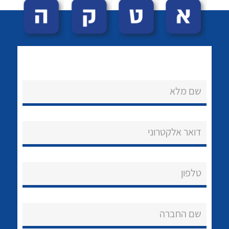
שם מלא
לכל מוצרי היצרן
לכל מוצרי היצרן
נקודות מכירה
דואר אלקטרוני
הצוות שלנו
שאלות ותשובות
טלפון
שירותי תמיכה
שם החברה
אודות