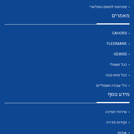
פתרונות לתחום הסולארי
מאמרים
לכל מוצרי היצרן
CAHORS
FLEXIMARK
GEWISS
כבל חשמלי
כבל מתח גבוה
כלי עבודה חשמליים
מידע נוסף
שירותי תמיכה
נקודות מכירה
אודות