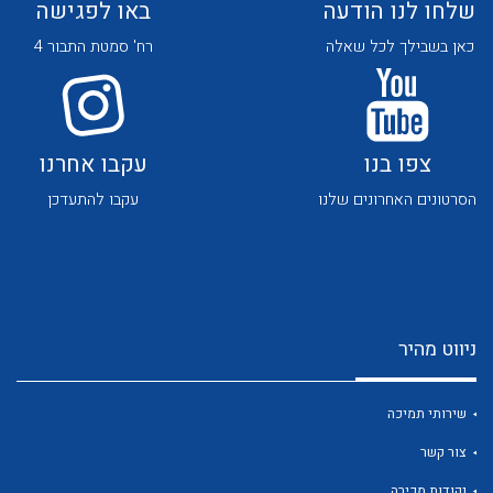
שלחו לנו הודעה
באו לפגישה
כאן בשבילך לכל שאלה
רח' סמטת התבור 4
צפו בנו
עקבו אחרנו
לכל מוצרי היצרן
לכל מוצרי היצרן
הסרטונים האחרונים שלנו
עקבו להתעדכן
ניווט מהיר
לכל מוצרי היצרן
לכל מוצרי היצרן
שירותי תמיכה
צור קשר
נקודות מכירה