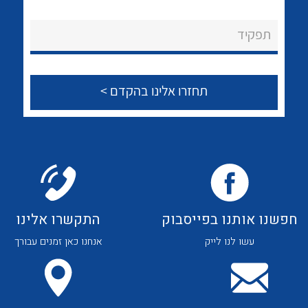
לכל מוצרי היצרן
לכל מוצרי היצרן
About Ateka Ltd.
תפקיד
צור קשר
לכל מוצרי היצרן
לכל מוצרי היצרן
חפשנו אותנו בפייסבוק
התקשרו אלינו
עשו לנו לייק
אנחנו כאן זמנים עבורך
לכל מוצרי היצרן
לכל מוצרי היצרן