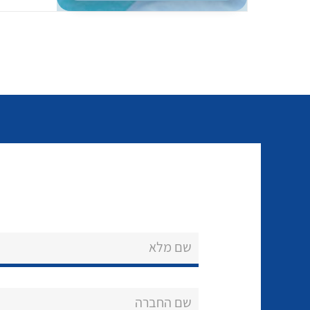
שם מלא
שם החברה