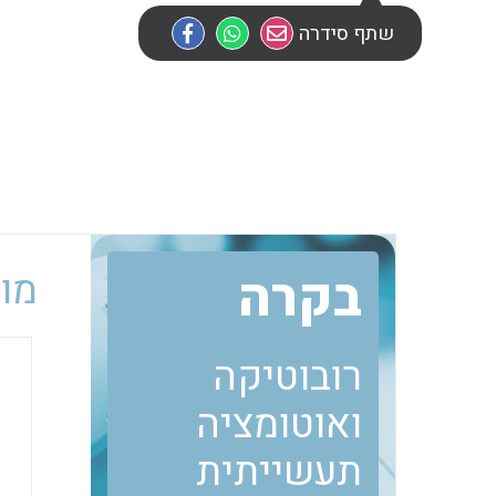
שתף סידרה
בקרה
מוב
רובוטיקה
ואוטומציה
תעשייתית