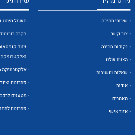
ניווט מהיר
שירותינו
שירותי תמיכה
חשמל מיתוג ו
צור קשר
בקרה רובוטיק
נקודות מכירה
זיווד קופסאות
ואלקטרוניקה
הצוות שלנו
אלקטרוניקה מ
שאלות ותשובות
פתרונות וציוד 
אודות
מטענים לרכב
מאמרים
פתרונות לתחו
אזור אישי