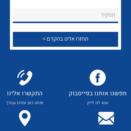
לכל מוצרי היצרן
לכל מוצרי היצרן
About Ateka Ltd.
תפקיד
צור קשר
לכל מוצרי היצרן
לכל מוצרי היצרן
חפשנו אותנו בפייסבוק
התקשרו אלינו
עשו לנו לייק
אנחנו כאן זמנים עבורך
לכל מוצרי היצרן
לכל מוצרי היצרן