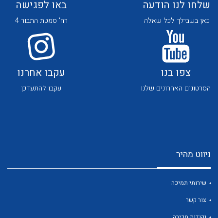
שלחו לנו הודעה
באו לפגישה
כאן בשבילך לכל שאלה
רח' סמטת התבור 4
צפו בנו
עקבו אחרנו
לכל מוצרי היצרן
לכל מוצרי היצרן
הסרטונים האחרונים שלנו
עקבו להתעדכן
ניווט מהיר
לכל מוצרי היצרן
לכל מוצרי היצרן
שירותי תמיכה
צור קשר
נקודות מכירה