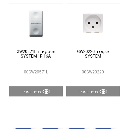
לכל מוצרי היצרן
לכל מוצרי היצרן
שקע כח GW20220
מפסק יחיד GW20571L
SYSTEM 1P 16A
SYSTEM
לכל מוצרי היצרן
לכל מוצרי היצרן
00GW20571L
00GW20220
צפייה במוצר
צפייה במוצר
לכל מוצרי היצרן
לכל מוצרי היצרן