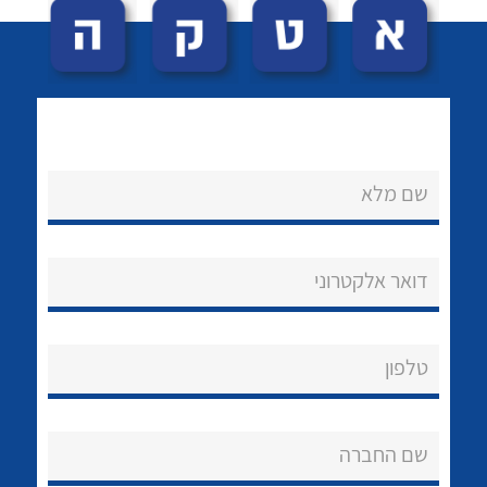
שם מלא
לכל מוצרי היצרן
לכל מוצרי היצרן
נקודות מכירה
דואר אלקטרוני
הצוות שלנו
שאלות ותשובות
טלפון
שירותי תמיכה
שם החברה
אודות