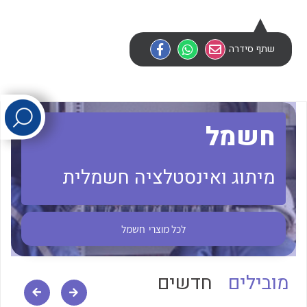
לכל מוצרי היצרן
לכל מוצרי היצרן
שתף סידרה
חשמל
מיתוג ואינסטלציה חשמלית
לכל מוצרי היצרן
לכל מוצרי היצרן
לכל מוצרי
חשמל
מובילים
חדשים