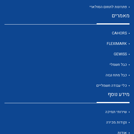
פתרונות לתחום הסולארי
מאמרים
לכל מוצרי היצרן
CAHORS
FLEXIMARK
GEWISS
כבל חשמלי
כבל מתח גבוה
כלי עבודה חשמליים
מידע נוסף
שירותי תמיכה
נקודות מכירה
אודות