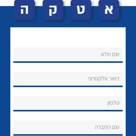
שם מלא
לכל מוצרי היצרן
לכל מוצרי היצרן
נקודות מכירה
דואר אלקטרוני
הצוות שלנו
שאלות ותשובות
טלפון
שירותי תמיכה
שם החברה
אודות