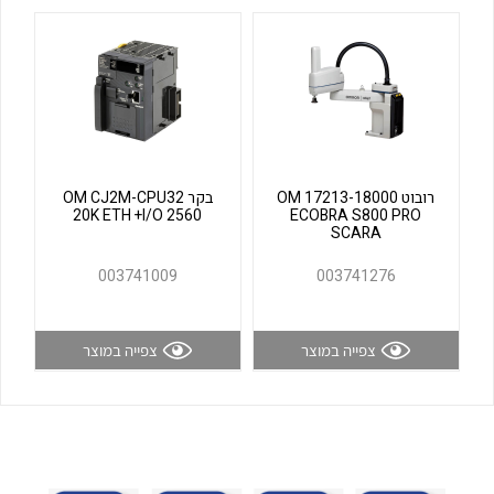
לכל מוצרי היצרן
לכל מוצרי היצרן
רובוט OM 17213-18000
בקר OM CJ2M-CPU32
20K ETH +I/O 2560
ECOBRA S800 PRO
SCARA
לכל מוצרי היצרן
לכל מוצרי היצרן
003741009
003741276
צפייה במוצר
צפייה במוצר
לכל מוצרי היצרן
לכל מוצרי היצרן