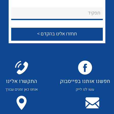
לכל מוצרי היצרן
לכל מוצרי היצרן
About Ateka Ltd.
תפקיד
צור קשר
לכל מוצרי היצרן
לכל מוצרי היצרן
חפשנו אותנו בפייסבוק
התקשרו אלינו
עשו לנו לייק
אנחנו כאן זמנים עבורך
לכל מוצרי היצרן
לכל מוצרי היצרן