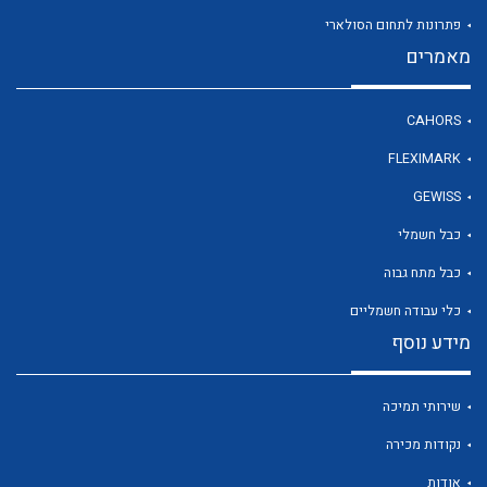
פתרונות לתחום הסולארי
מאמרים
לכל מוצרי היצרן
CAHORS
FLEXIMARK
GEWISS
כבל חשמלי
כבל מתח גבוה
כלי עבודה חשמליים
מידע נוסף
שירותי תמיכה
נקודות מכירה
אודות