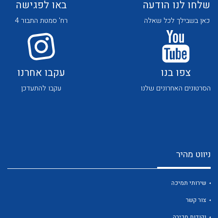
שלחו לנו הודעה
באו לפגישה
כאן בשבילך לכל שאלה
רח' סמטת התבור 4
צפו בנו
עקבו אחרנו
לכל מוצרי היצרן
לכל מוצרי היצרן
הסרטונים האחרונים שלנו
עקבו להתעדכן
ניווט מהיר
לכל מוצרי היצרן
לכל מוצרי היצרן
שירותי תמיכה
צור קשר
נקודות מכירה